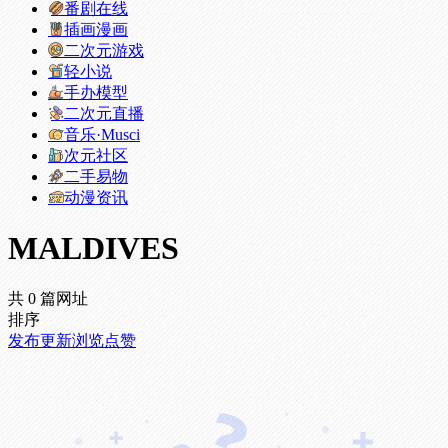
番剧在线
插画漫画
二次元游戏
轻小说
手办模型
二次元直播
音乐·Musci
次元社区
二手易物
动漫资讯
MALDIVES
共 0 篇网址
排序
发布
更新
浏览
点赞