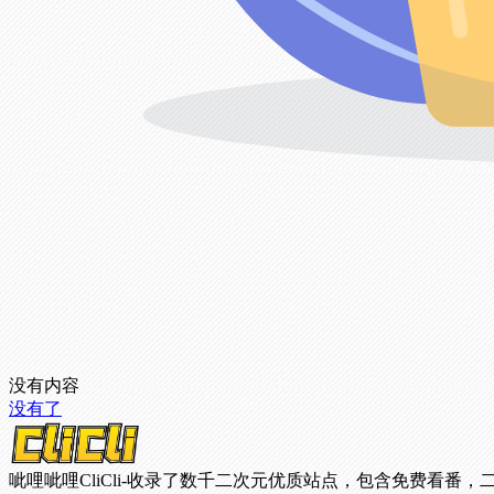
没有内容
没有了
呲哩呲哩CliCli-收录了数千二次元优质站点，包含免费