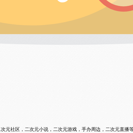
看番，二次元社区，二次元小说，二次元游戏，手办周边，二次元直