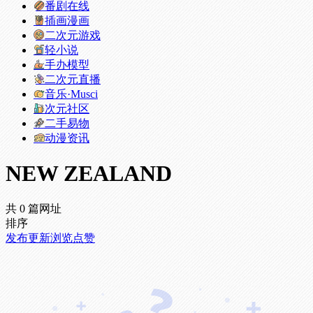
番剧在线
插画漫画
二次元游戏
轻小说
手办模型
二次元直播
音乐·Musci
次元社区
二手易物
动漫资讯
NEW ZEALAND
共 0 篇网址
排序
发布
更新
浏览
点赞