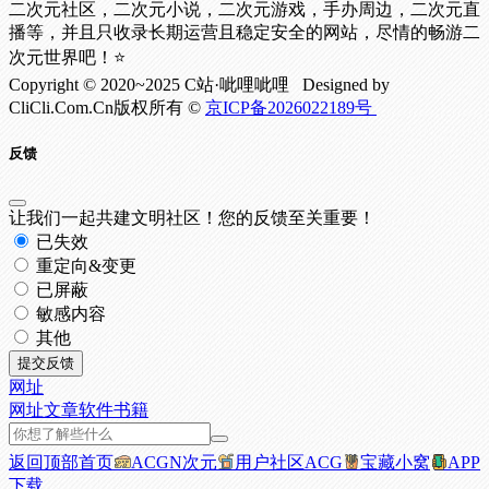
二次元社区，二次元小说，二次元游戏，手办周边，二次元直
播等，并且只收录长期运营且稳定安全的网站，尽情的畅游二
次元世界吧！⭐
Copyright © 2020~2025 C站·呲哩呲哩 Designed by
CliCli.Com.Cn版权所有 ©
京ICP备2026022189号
反馈
让我们一起共建文明社区！您的反馈至关重要！
已失效
重定向&变更
已屏蔽
敏感内容
其他
提交反馈
网址
网址
文章
软件
书籍
返回顶部
首页
ACGN次元
用户社区
ACG
宝藏小窝
APP
下载