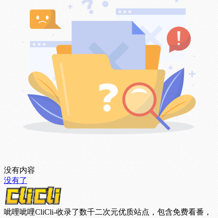
没有内容
没有了
呲哩呲哩CliCli-收录了数千二次元优质站点，包含免费看番，