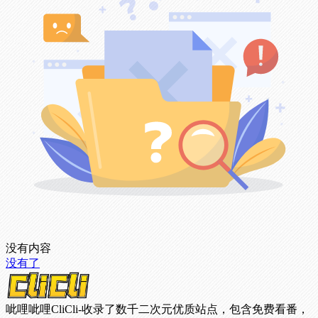
没有内容
没有了
呲哩呲哩CliCli-收录了数千二次元优质站点，包含免费看番，