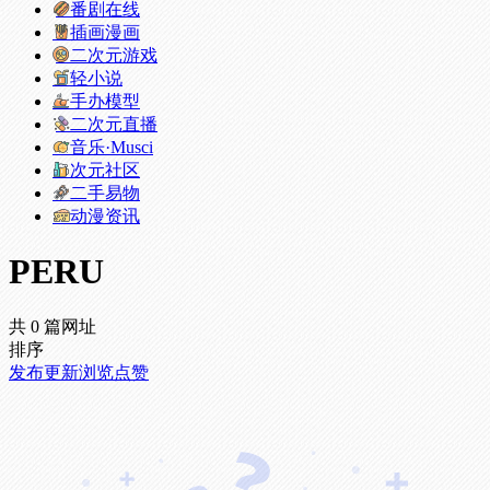
番剧在线
插画漫画
二次元游戏
轻小说
手办模型
二次元直播
音乐·Musci
次元社区
二手易物
动漫资讯
PERU
共 0 篇网址
排序
发布
更新
浏览
点赞