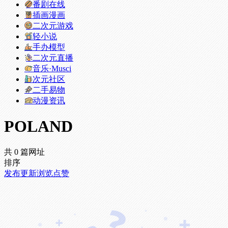
番剧在线
插画漫画
二次元游戏
轻小说
手办模型
二次元直播
音乐·Musci
次元社区
二手易物
动漫资讯
POLAND
共 0 篇网址
排序
发布
更新
浏览
点赞