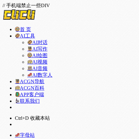
// 手机端禁止一些DIV
首 页
AI工具
AI对话
AI写作
AI绘图
AI视频
AI音频
AI数字人
ACGN导航
ACGN百科
APP客户端
联系我们
Ctrl+D 收藏本站
字母站