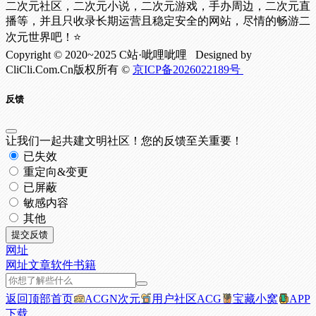
二次元社区，二次元小说，二次元游戏，手办周边，二次元直
播等，并且只收录长期运营且稳定安全的网站，尽情的畅游二
次元世界吧！⭐
Copyright © 2020~2025 C站·呲哩呲哩 Designed by
CliCli.Com.Cn版权所有 ©
京ICP备2026022189号
反馈
让我们一起共建文明社区！您的反馈至关重要！
已失效
重定向&变更
已屏蔽
敏感内容
其他
提交反馈
网址
网址
文章
软件
书籍
返回顶部
首页
ACGN次元
用户社区
ACG
宝藏小窝
APP
下载