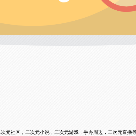
看番，二次元社区，二次元小说，二次元游戏，手办周边，二次元直