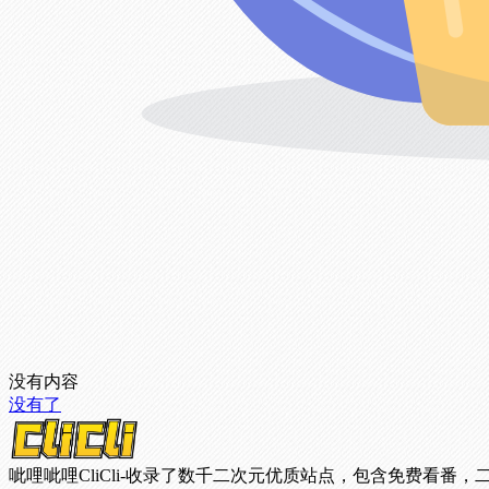
没有内容
没有了
呲哩呲哩CliCli-收录了数千二次元优质站点，包含免费