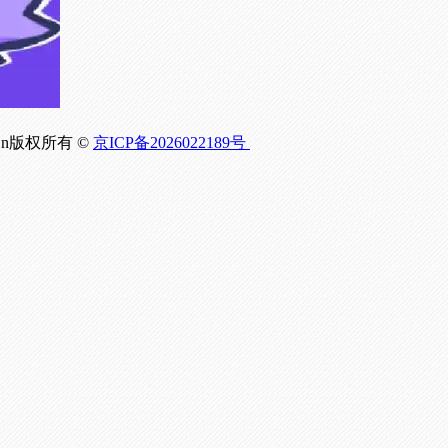
om.Cn版权所有 ©
京ICP备2026022189号