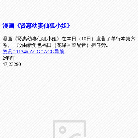
漫画《贤惠幼妻仙狐小姐》
漫画《贤惠幼妻仙狐小姐》在本日（10日）发售了单行本第六
卷。一段由新角色福田（花泽香菜配音）担任旁...
资讯
# 1134
# ACG
# ACG导航
2年前
47,232
90