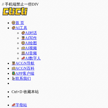
// 手机端禁止一些DIV
首 页
AI工具
AI对话
AI写作
AI绘图
AI视频
AI音频
AI数字人
ACGN导航
ACGN百科
APP客户端
联系我们
Ctrl+D 收藏本站
字母站