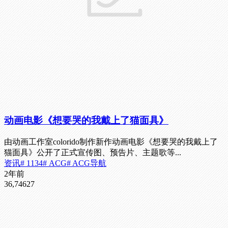
动画电影《想要哭的我戴上了猫面具》
由动画工作室colorido制作新作动画电影《想要哭的我戴上了
猫面具》公开了正式宣传图、预告片、主题歌等...
资讯
# 1134
# ACG
# ACG导航
2年前
36,746
27