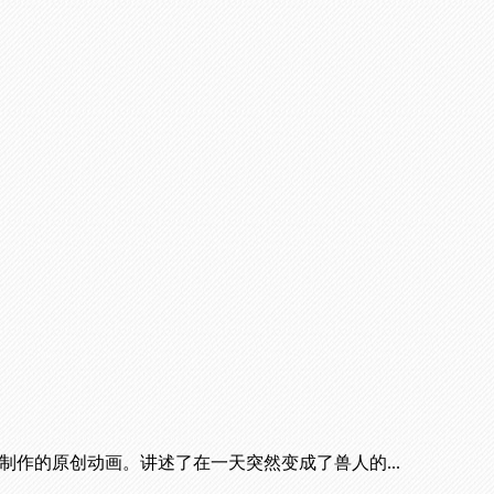
制作的原创动画。讲述了在一天突然变成了兽人的...