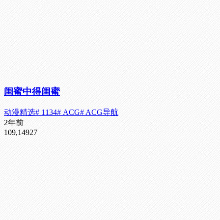
闺蜜中得闺蜜
动漫精选
# 1134
# ACG
# ACG导航
2年前
109,149
27