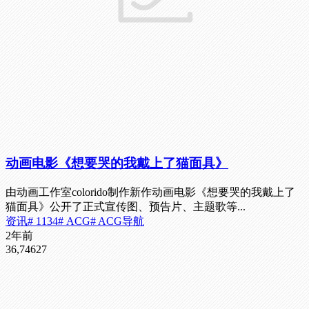
动画电影《想要哭的我戴上了猫面具》
由动画工作室colorido制作新作动画电影《想要哭的我戴上了
猫面具》公开了正式宣传图、预告片、主题歌等...
资讯
# 1134
# ACG
# ACG导航
2年前
36,746
27