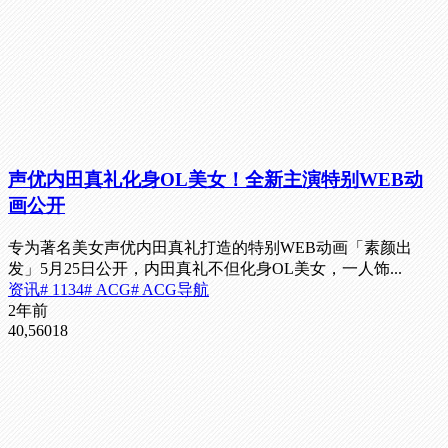
声优内田真礼化身OL美女！全新主演特别WEB动
画公开
专为著名美女声优内田真礼打造的特别WEB动画「素颜出
发」5月25日公开，内田真礼不但化身OL美女，一人饰...
资讯
# 1134
# ACG
# ACG导航
2年前
40,560
18