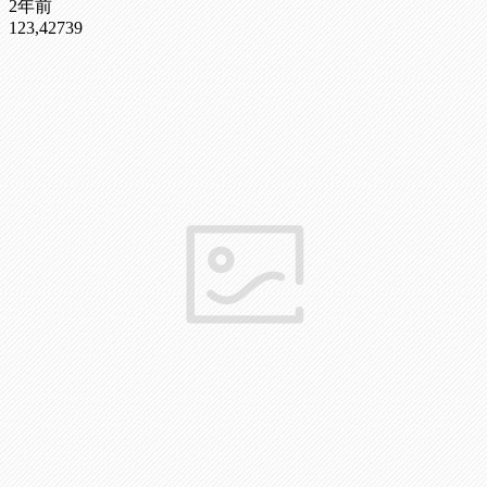
2年前
123,427
39