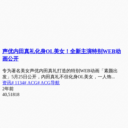
声优内田真礼化身OL美女！全新主演特别WEB动
画公开
专为著名美女声优内田真礼打造的特别WEB动画「素颜出
发」5月25日公开，内田真礼不但化身OL美女，一人饰...
资讯
# 1134
# ACG
# ACG导航
2年前
40,518
18