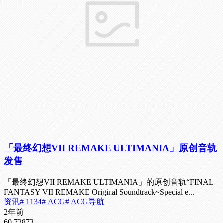
「最终幻想VII REMAKE ULTIMANIA」原创音轨
发售
「最终幻想VII REMAKE ULTIMANIA」的原创音轨“FINAL
FANTASY VII REMAKE Original Soundtrack~Special e...
资讯
# 1134
# ACG
# ACG导航
2年前
60,728
73