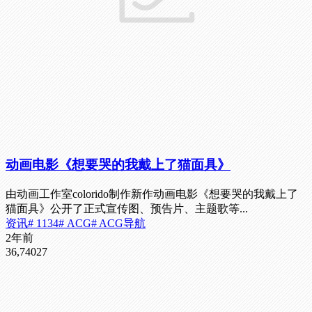
动画电影《想要哭的我戴上了猫面具》
由动画工作室colorido制作新作动画电影《想要哭的我戴上了
猫面具》公开了正式宣传图、预告片、主题歌等...
资讯
# 1134
# ACG
# ACG导航
2年前
36,740
27