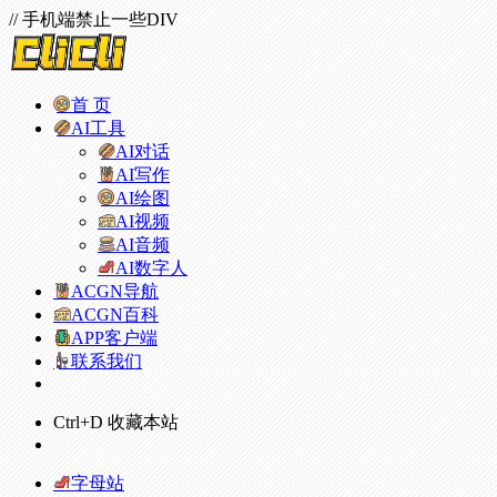
// 手机端禁止一些DIV
首 页
AI工具
AI对话
AI写作
AI绘图
AI视频
AI音频
AI数字人
ACGN导航
ACGN百科
APP客户端
联系我们
Ctrl+D 收藏本站
字母站