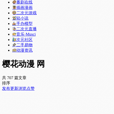
番剧在线
插画漫画
二次元游戏
轻小说
手办模型
二次元直播
音乐·Musci
次元社区
二手易物
动漫资讯
樱花动漫 网
共 707 篇文章
排序
发布
更新
浏览
点赞