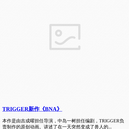
TRIGGER新作《BNA》
本作是由吉成曜担任导演，中岛一树担任编剧，TRIGGER负
责制作的原创动画。讲述了在一天突然变成了兽人的...