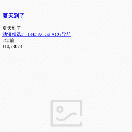
夏天到了
夏天到了
动漫精选
# 1134
# ACG
# ACG导航
2年前
110,730
73