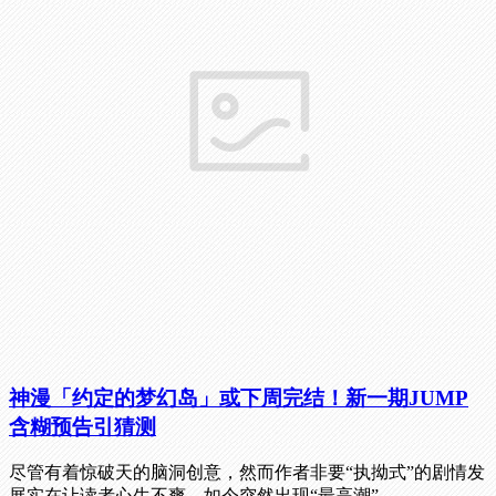
神漫「约定的梦幻岛」或下周完结！新一期JUMP
含糊预告引猜测
尽管有着惊破天的脑洞创意，然而作者非要“执拗式”的剧情发
展实在让读者心生不爽，如今突然出现“最高潮”...