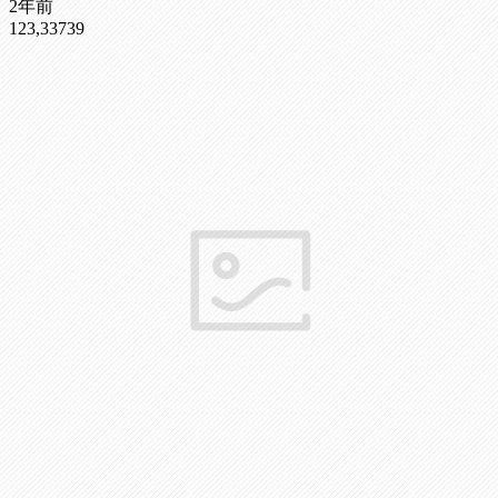
2年前
123,337
39