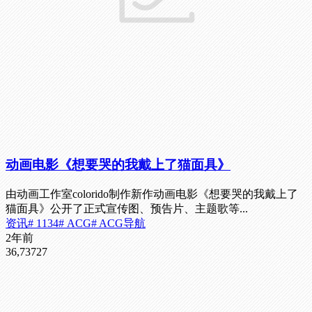
动画电影《想要哭的我戴上了猫面具》
由动画工作室colorido制作新作动画电影《想要哭的我戴上了
猫面具》公开了正式宣传图、预告片、主题歌等...
资讯
# 1134
# ACG
# ACG导航
2年前
36,737
27