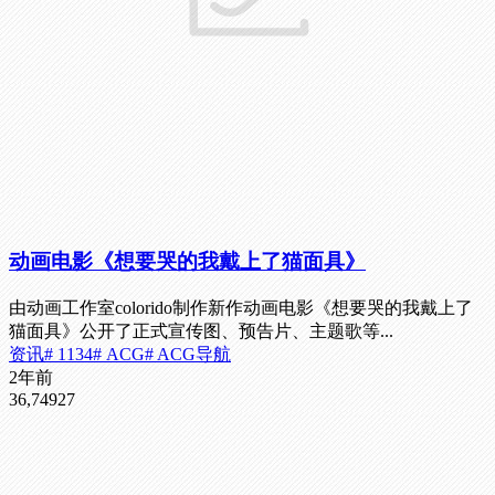
动画电影《想要哭的我戴上了猫面具》
由动画工作室colorido制作新作动画电影《想要哭的我戴上了
猫面具》公开了正式宣传图、预告片、主题歌等...
资讯
# 1134
# ACG
# ACG导航
2年前
36,749
27