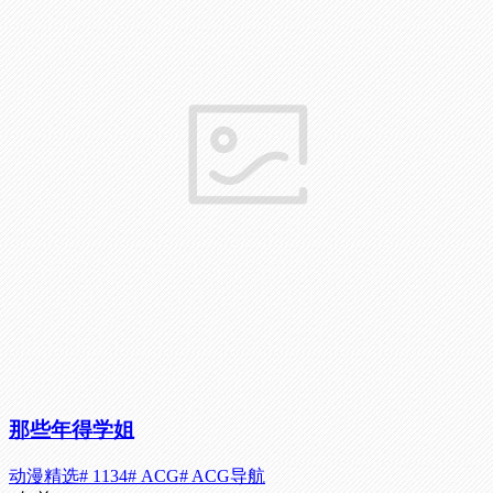
那些年得学姐
动漫精选
# 1134
# ACG
# ACG导航