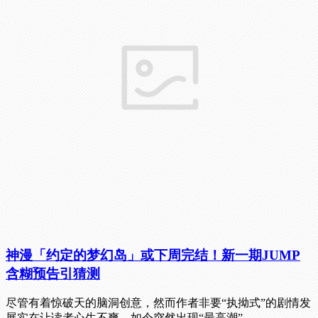
神漫「约定的梦幻岛」或下周完结！新一期JUMP
含糊预告引猜测
尽管有着惊破天的脑洞创意，然而作者非要“执拗式”的剧情发
展实在让读者心生不爽，如今突然出现“最高潮”...