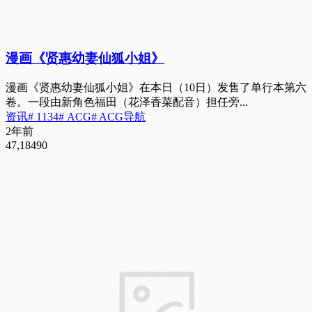
漫画《贤惠幼妻仙狐小姐》
漫画《贤惠幼妻仙狐小姐》在本日（10日）发售了单行本第六
卷。一段由新角色福田（花泽香菜配音）担任旁...
资讯
# 1134
# ACG
# ACG导航
2年前
47,184
90