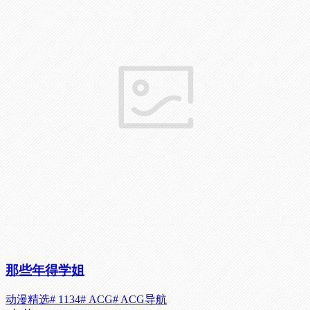
那些年得学姐
动漫精选
# 1134
# ACG
# ACG导航