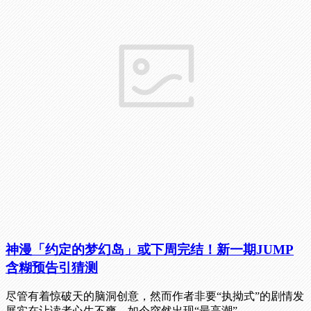
神漫「约定的梦幻岛」或下周完结！新一期JUMP
含糊预告引猜测
尽管有着惊破天的脑洞创意，然而作者非要“执拗式”的剧情发
展实在让读者心生不爽，如今突然出现“最高潮”...