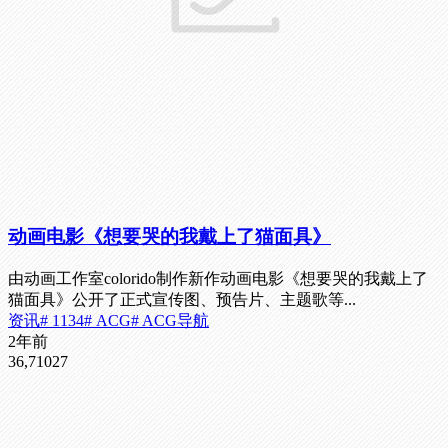
动画电影《想要哭的我戴上了猫面具》
由动画工作室colorido制作新作动画电影《想要哭的我戴上了
猫面具》公开了正式宣传图、预告片、主题歌等...
资讯
# 1134
# ACG
# ACG导航
2年前
36,710
27