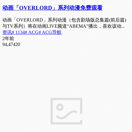
动画「OVERLORD」系列动漫免费观看
动画「OVERLORD」系列动漫（包含剧场版总集篇(前后篇)
与TV系列）将在动画LIVE频道“ABEMA”播出，喜欢该动...
资讯
# 1134
# ACG
# ACG导航
2年前
94,474
20