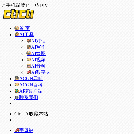
// 手机端禁止一些DIV
首 页
AI工具
AI对话
AI写作
AI绘图
AI视频
AI音频
AI数字人
ACGN导航
ACGN百科
APP客户端
联系我们
Ctrl+D 收藏本站
字母站