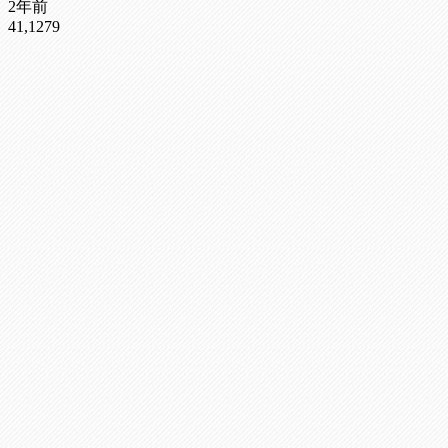
2年前
41,127
9