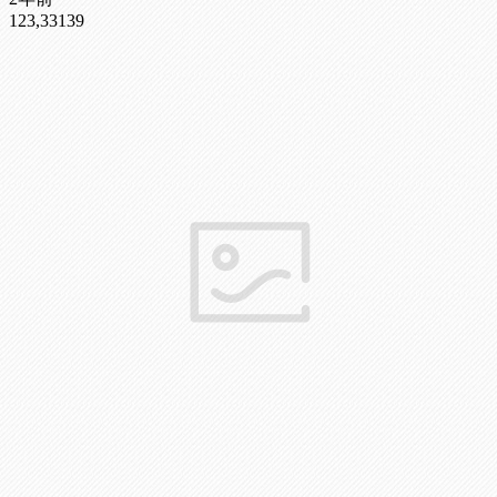
123,331
39