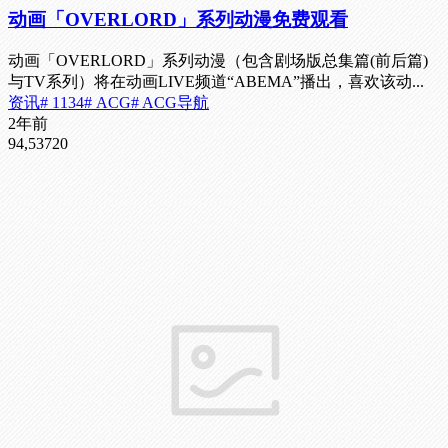
动画「OVERLORD」系列动漫免费观看
动画「OVERLORD」系列动漫（包含剧场版总集篇(前后篇)
与TV系列）将在动画LIVE频道“ABEMA”播出，喜欢该动...
资讯
# 1134
# ACG
# ACG导航
2年前
94,537
20