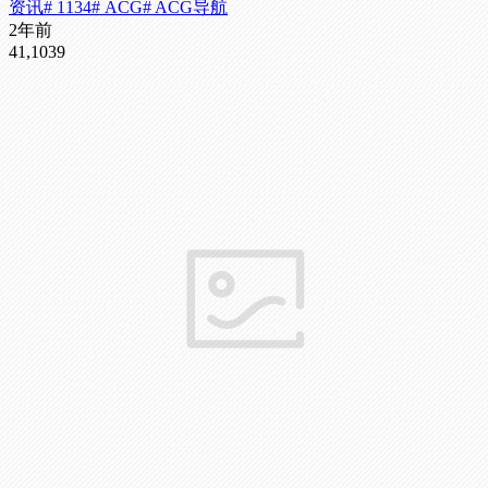
资讯
# 1134
# ACG
# ACG导航
2年前
41,103
9