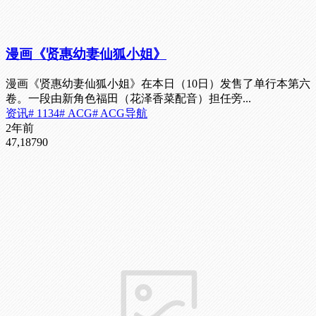
漫画《贤惠幼妻仙狐小姐》
漫画《贤惠幼妻仙狐小姐》在本日（10日）发售了单行本第六
卷。一段由新角色福田（花泽香菜配音）担任旁...
资讯
# 1134
# ACG
# ACG导航
2年前
47,187
90