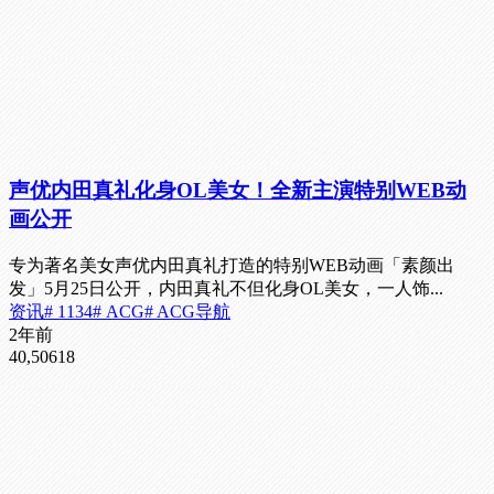
声优内田真礼化身OL美女！全新主演特别WEB动
画公开
专为著名美女声优内田真礼打造的特别WEB动画「素颜出
发」5月25日公开，内田真礼不但化身OL美女，一人饰...
资讯
# 1134
# ACG
# ACG导航
2年前
40,506
18