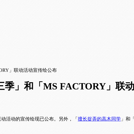
TORY」联动活动宣传绘公布
季」和「MS FACTORY」联
联动活动的宣传绘现已公布。另外，「
擅长捉弄的高木同学
」和「