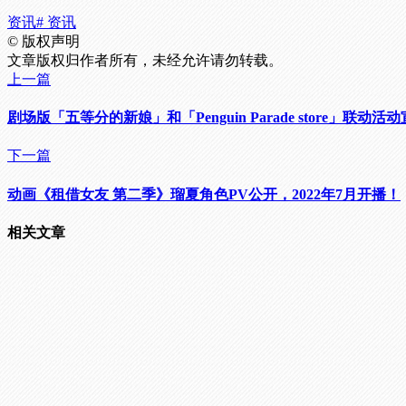
资讯
# 资讯
©
版权声明
文章版权归作者所有，未经允许请勿转载。
上一篇
剧场版「五等分的新娘」和「Penguin Parade store」联动
下一篇
动画《租借女友 第二季》瑠夏角色PV公开，2022年7月开播！
相关文章