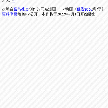
21,870
0
改编自
宫岛礼吏
创作的同名漫画，TV动画《
租借女友
第2季》
更科瑠夏
角色PV公开，本作将于2022年7月1日开始播出。