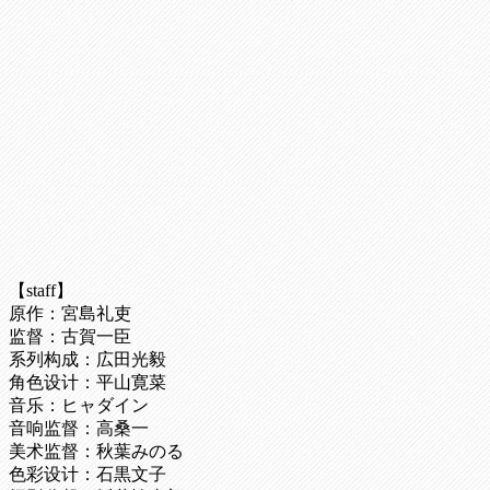
【staff】
原作：宮島礼吏
监督：古賀一臣
系列构成：広田光毅
角色设计：平山寛菜
音乐：ヒャダイン
音响监督：高桑一
美术监督：秋葉みのる
色彩设计：石黒文子