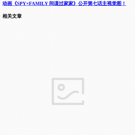
动画《SPY×FAMILY 间谍过家家》公开第七话主视觉图！
相关文章