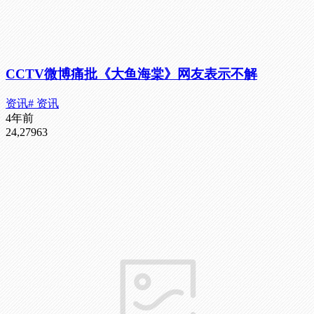
CCTV微博痛批《大鱼海棠》网友表示不解
资讯
# 资讯
4年前
24,279
63