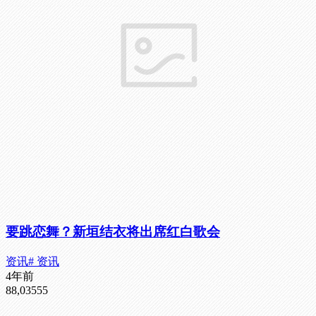
要跳恋舞？新垣结衣将出席红白歌会
资讯
# 资讯
4年前
88,035
55