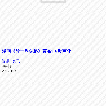
漫画《异世界失格》宣布TV动画化
资讯
# 资讯
4年前
20,621
63