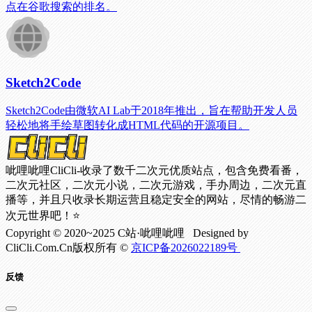
点在谷歌搜索的排名。
Sketch2Code
Sketch2Code由微软AI Lab于2018年推出，旨在帮助开发人员
轻松地将手绘草图转化成HTML代码的开源项目。
呲哩呲哩CliCli-收录了数千二次元优质站点，包含免费看番，
二次元社区，二次元小说，二次元游戏，手办周边，二次元直
播等，并且只收录长期运营且稳定安全的网站，尽情的畅游二
次元世界吧！⭐
Copyright © 2020~2025 C站·呲哩呲哩 Designed by
CliCli.Com.Cn版权所有 ©
京ICP备2026022189号
反馈