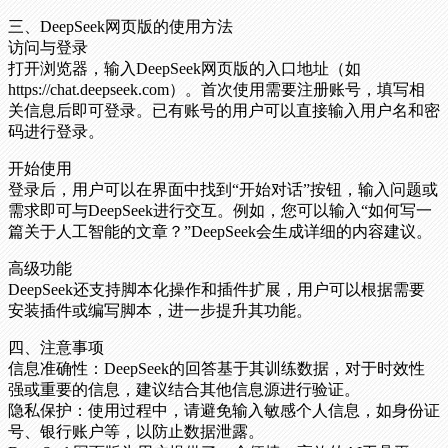
三、DeepSeek网页版的使用方法
访问与登录
打开浏览器，输入DeepSeek网页版的入口地址（如
https://chat.deepseek.com）。首次使用需要注册账号，填写相
关信息后即可登录。已有账号的用户可以直接输入用户名和密
码进行登录。
开始使用
登录后，用户可以在界面中找到“开始对话”按钮，输入问题或
需求即可与DeepSeek进行交互。例如，您可以输入“如何写一
篇关于人工智能的文章？”DeepSeek会生成详细的内容建议。
高级功能
DeepSeek还支持脚本化操作和插件扩展，用户可以根据需要
安装插件或编写脚本，进一步提升其功能。
四、注意事项
信息准确性：DeepSeek的回答基于其训练数据，对于时效性
强或重要的信息，建议结合其他信息源进行验证。
隐私保护：使用过程中，请避免输入敏感个人信息，如身份证
号、银行账户等，以防止数据泄露。