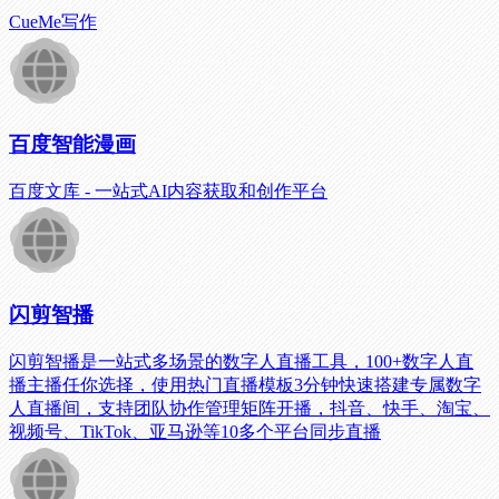
CueMe写作
百度智能漫画
百度文库 - 一站式AI内容获取和创作平台
闪剪智播
闪剪智播是一站式多场景的数字人直播工具，100+数字人直
播主播任你选择，使用热门直播模板3分钟快速搭建专属数字
人直播间，支持团队协作管理矩阵开播，抖音、快手、淘宝、
视频号、TikTok、亚马逊等10多个平台同步直播