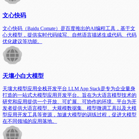
文心快码
文心快码（Baidu Comate）是百度推出的AI编程工具，基于文
心大模型，提供实时代码续写、自然语言描述生成代码、代码
优化建议等功能。
天壤小白大模型
天壤大模型应用全栈开发平台 LLM App Stack是专为企业量身
打造的一站式大模型应用开发平台。旨在为大语言模型技术的
研究和应用提供一个开放、可扩展、可协作的环境。平台为开
发者提供大语言模型、大规模数据集、模型微调工具以及大模
型应用开发工具等资源，加速大模型的训练过程，促进大模型
在不同领域的应用落地。