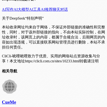
AI写作
AI大模型
AI工具
AI推荐
聊天对话
关于DeepSeek
“特别声明”
本站收录网址均来自于网络，不保证外部链接的准确性和完整
性，同时，对于该外部链接的指向，不由本站实际控制，在网
址收录时，该网页上的内容，都属于合规合法，后期网页的内
容如出现违规，可以直接联系网站管理员进行删除，本站不承
担任何责任。
CliCli-呲哩呲哩致力于优质、实用的网络站点资源收集与分
享！
本文地址https://clicli.com.cn/sites/10233.html转载请注明
相关导航
CueMe