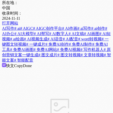
所在地：
中国
收录时间：
2024-11-11
打开网站
AI写作
# ai
# AIGC
# AIGC创作平台
# AI作画
# ai写作
# ai创作
#
AI办公
# AI大模型
# AI帮写
# AI数字人
# AI文稿
# AI画图
# AI短
视频
# ai绘画
# AI视频生成
# AI语音
# AI配音
# word转视频
# 一
键图文转视频
# 一键成片
# 免费AI创作
# 免费AI制作
# 免费AI
工具
# 免费AI画图
# 免费AI网站
# 免费AI视频
# 写作机器人
# 原
创营销文案一键生成
# 图文成片
# 图文转视频
# 文章转视频
# 智
能文案
# 智能配音
快文CopyDone