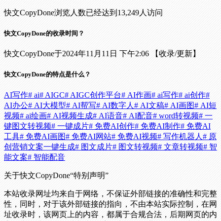
快文CopyDone浏览人数已经达到13,249人访问
快文CopyDone的收录时间？
快文CopyDone于2024年11月11日 下午2:06 【收录/更新】
快文CopyDone的特点是什么？
AI写作
# ai
# AIGC
# AIGC创作平台
# AI作画
# ai写作
# ai创作
#
AI办公
# AI大模型
# AI帮写
# AI数字人
# AI文稿
# AI画图
# AI短
视频
# ai绘画
# AI视频生成
# AI语音
# AI配音
# word转视频
# 一
键图文转视频
# 一键成片
# 免费AI创作
# 免费AI制作
# 免费AI
工具
# 免费AI画图
# 免费AI网站
# 免费AI视频
# 写作机器人
# 原
创营销文案一键生成
# 图文成片
# 图文转视频
# 文章转视频
# 智
能文案
# 智能配音
关于快文CopyDone
“特别声明”
本站收录网址均来自于网络，不保证外部链接的准确性和完整
性，同时，对于该外部链接的指向，不由本站实际控制，在网
址收录时，该网页上的内容，都属于合规合法，后期网页的内