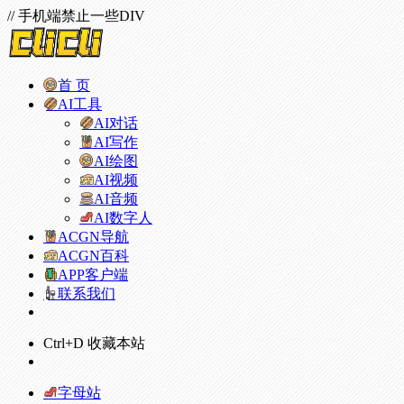
// 手机端禁止一些DIV
首 页
AI工具
AI对话
AI写作
AI绘图
AI视频
AI音频
AI数字人
ACGN导航
ACGN百科
APP客户端
联系我们
Ctrl+D 收藏本站
字母站