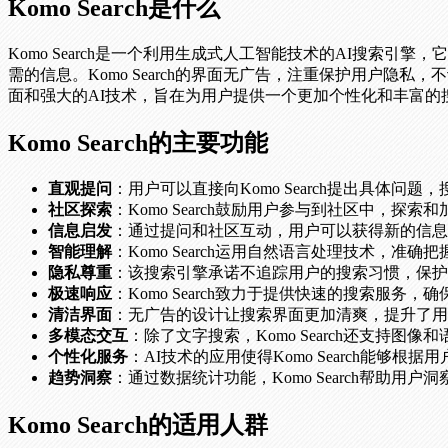
Komo Search是什么
Komo Search是一个利用生成式人工智能技术的AI搜索
需的信息。Komo Search的界面无广告，注重保护用户隐私
面和强大的AI技术，旨在为用户提供一个更加个性化和丰富的
Komo Search的主要功能
直观提问
：用户可以直接向Komo Search提出具体问
社区探索
：Komo Search鼓励用户参与到社区中，
信息启发
：通过提问和社区互动，用户可以获得新的信息
智能理解
：Komo Search运用自然语言处理技术，
隐私尊重
：该搜索引擎承诺不追踪用户的搜索习惯，保护
极速响应
：Komo Search致力于提供快速的搜索服务
清洁界面
：无广告的设计让搜索界面更加清爽，提升了用
多模态交互
：除了文字搜索，Komo Search还支持
个性化服务
：AI技术的应用使得Komo Search能够
趋势洞察
：通过数据统计功能，Komo Search帮助用
Komo Search的适用人群