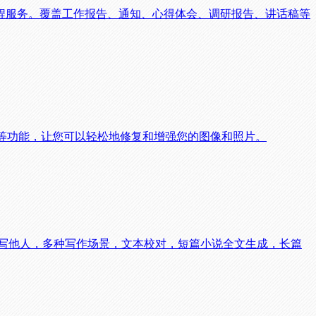
程服务。覆盖工作报告、通知、心得体会、调研报告、讲话稿等
化等功能，让您可以轻松地修复和增强您的图像和照片。
改写他人，多种写作场景，文本校对，短篇小说全文生成，长篇