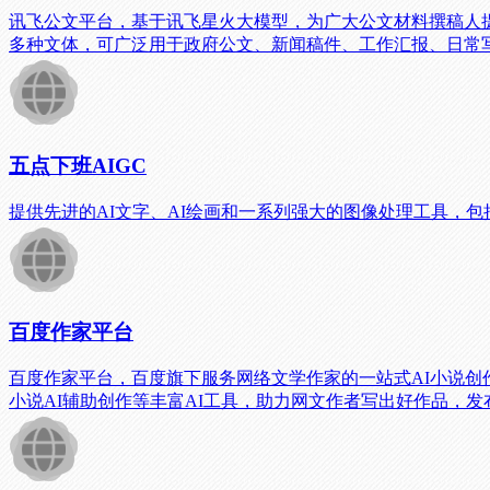
讯飞公文平台，基于讯飞星火大模型，为广大公文材料撰稿人
多种文体，可广泛用于政府公文、新闻稿件、工作汇报、日常
五点下班AIGC
提供先进的AI文字、AI绘画和一系列强大的图像处理工具，
百度作家平台
百度作家平台，百度旗下服务网络文学作家的一站式AI小说创
小说AI辅助创作等丰富AI工具，助力网文作者写出好作品，