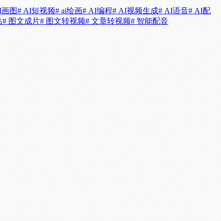
AI画图
# AI短视频
# ai绘画
# AI编程
# AI视频生成
# AI语音
# AI配
站
# 图文成片
# 图文转视频
# 文章转视频
# 智能配音