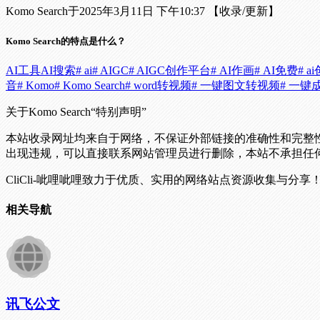
Komo Search于2025年3月11日 下午10:37 【收录/更新】
Komo Search的特点是什么？
AI工具
AI搜索
# ai
# AIGC
# AIGC创作平台
# AI作画
# AI免费
# a
音
# Komo
# Komo Search
# word转视频
# 一键图文转视频
# 一键
关于Komo Search
“特别声明”
本站收录网址均来自于网络，不保证外部链接的准确性和完整
出现违规，可以直接联系网站管理员进行删除，本站不承担任
CliCli-呲哩呲哩致力于优质、实用的网络站点资源收集与分享
相关导航
讯飞公文