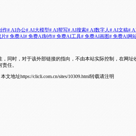
i创作
# AI办公
# AI大模型
# AI帮写
# AI搜索
# AI数字人
# AI文稿
# 
成片
# 免费AI
# 免费AI制作
# 免费AI工具
# 免费AI画图
# 免费AI网
性，同时，对于该外部链接的指向，不由本站实际控制，在网址
何责任。
！
本文地址https://clicli.com.cn/sites/10309.html转载请注明