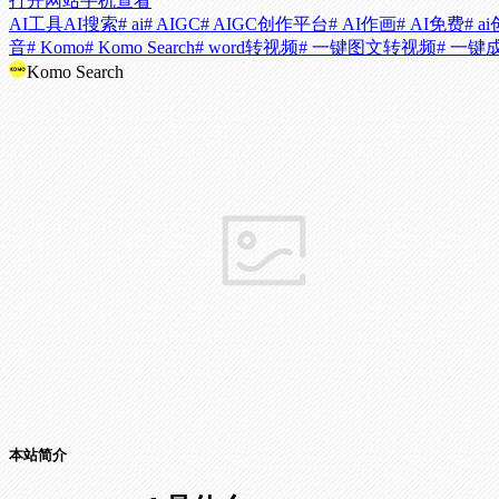
打开网站
手机查看
AI工具
AI搜索
# ai
# AIGC
# AIGC创作平台
# AI作画
# AI免费
# a
音
# Komo
# Komo Search
# word转视频
# 一键图文转视频
# 一键
Komo Search
本站简介