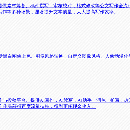
提供素材筹备、稿件撰写，审核校对，格式修改等公文写作全流
写作等多种场景，显著提升文本质量，大大提高写作效率。
包括黑白图像上色、图像风格转换、自定义图像风格、人像动漫
作与投稿平台。提供AI写作，AI续写，AI助手，润色，扩写，
发布作品获得百度流量扶持，得到更多现金收入。