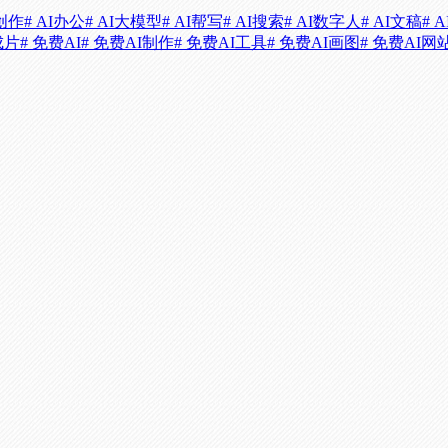
i创作
# AI办公
# AI大模型
# AI帮写
# AI搜索
# AI数字人
# AI文稿
# 
成片
# 免费AI
# 免费AI制作
# 免费AI工具
# 免费AI画图
# 免费AI网