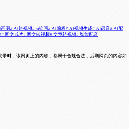
AI画图
# AI短视频
# ai绘画
# AI编程
# AI视频生成
# AI语音
# AI配
站
# 图文成片
# 图文转视频
# 文章转视频
# 智能配音
收录时，该网页上的内容，都属于合规合法，后期网页的内容如