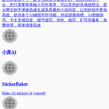
台，您只需要简单输入写作需求，可以是您的灵感或想法，星
火网文助手便能迅速生成高质量的小说内容，让您的创作更加
高效。提供多个AI辅助写作功能，包括提炼热榜、AI智能拆
书、卡文灵感启发、细节描写、润色、续写、扩写等服务，免
费使用，简单便捷高效
小库AI
StickerBaker
Make AI stickers of yourself