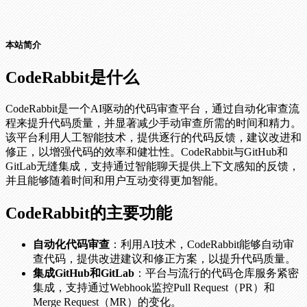
本站简介
CodeRabbit是什么
CodeRabbit是一个AI驱动的代码审查平台，通过自动化审查流
程来提升代码质量，并显著减少手动审查所需的时间和精力。
该平台利用人工智能技术，提供逐行的代码反馈，建议改进和
修正，以增强代码的效率和健壮性。CodeRabbit与GitHub和
GitLab无缝集成，支持通过智能聊天提供上下文感知的反馈，
并且能够随着时间和用户互动变得更加智能。
CodeRabbit的主要功能
自动化代码审查
：利用AI技术，CodeRabbit能够自动审
查代码，提供改进建议和修正方案，以提升代码质量。
集成GitHub和GitLab
：平台与流行的代码仓库服务紧密
集成，支持通过Webhook监控Pull Request（PR）和
Merge Request（MR）的变化。