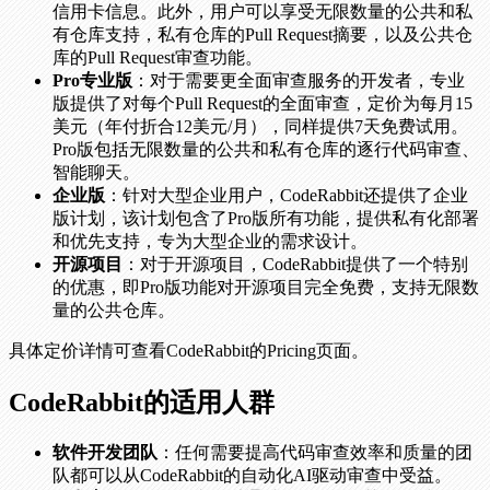
信用卡信息。此外，用户可以享受无限数量的公共和私
有仓库支持，私有仓库的Pull Request摘要，以及公共仓
库的Pull Request审查功能。
Pro专业版
：对于需要更全面审查服务的开发者，专业
版提供了对每个Pull Request的全面审查，定价为每月15
美元（年付折合12美元/月），同样提供7天免费试用。
Pro版包括无限数量的公共和私有仓库的逐行代码审查、
智能聊天。
企业版
：针对大型企业用户，CodeRabbit还提供了企业
版计划，该计划包含了Pro版所有功能，提供私有化部署
和优先支持，专为大型企业的需求设计。
开源项目
：对于开源项目，CodeRabbit提供了一个特别
的优惠，即Pro版功能对开源项目完全免费，支持无限数
量的公共仓库。
具体定价详情可查看CodeRabbit的Pricing页面。
CodeRabbit的适用人群
软件开发团队
：任何需要提高代码审查效率和质量的团
队都可以从CodeRabbit的自动化AI驱动审查中受益。