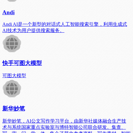
Andi
Andi AI是一个新型的对话式人工智能搜索引擎，利用生成式
AI技术为用户提供搜索服务。
快手可图大模型
可图大模型
新华妙笔
新华妙笔，AI公文写作学习平台，由新华社媒体融合生产技
术与系统国家重点实验室与博特智能公司联合研发。集查、