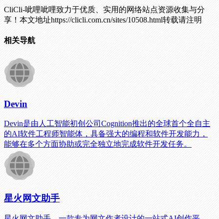
CliCli-呲哩呲哩致力于优质、实用的网络站点资源收集与分
享！
本文地址https://clicli.com.cn/sites/10508.html转载请注明
相关导航
Devin
Devin是由人工智能初创公司Cognition推出的全球首个全自主
的AI软件工程师智能体，具备强大的编程和软件开发能力，
能够在多个方面协助或完全独立地完成软件开发任务。
星火网文助手
星火网文助手，一款专为网文作者设计的一站式AI创作平