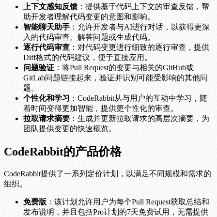
上下文感知反馈
：提供基于代码上下文的审查反馈，帮
助开发者理解代码变更的意图和影响。
智能聊天助手
：允许开发者与AI进行对话，以获得更深
入的代码审查、解答问题或生成代码。
逐行代码审查
：对代码变更进行细致的逐行审查，提供
Diff格式的代码建议，便于直接应用。
问题验证
：将Pull Request的变更与相关的GitHub或
GitLab问题链接起来，验证并识别可能受影响的其他问
题。
个性化和学习
：CodeRabbit从与用户的互动中学习，随
着时间变得更加智能，提供更个性化的审查。
拉取请求摘要
：生成并更新拉取请求的高层次摘要，为
团队提供变更的快速概览。
CodeRabbit的产品价格
CodeRabbit提供了一系列定价计划，以满足不同规模和需求的
组织。
免费版
：该计划允许用户为每个Pull Request获取总结和
发布说明，并且包括Pro计划的7天免费试用，无需提供