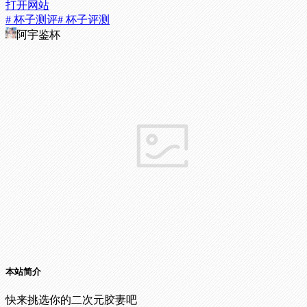
打开网站
# 杯子测评
# 杯子评测
阿宇鉴杯
本站简介
快来挑选你的二次元胶妻吧