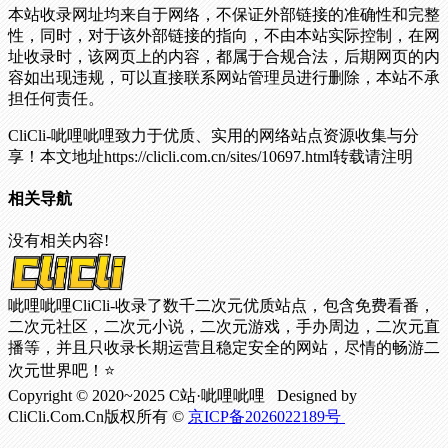
本站收录网址均来自于网络，不保证外部链接的准确性和完整
性，同时，对于该外部链接的指向，不由本站实际控制，在网
址收录时，该网页上的内容，都属于合规合法，后期网页的内
容如出现违规，可以直接联系网站管理员进行删除，本站不承
担任何责任。
CliCli-呲哩呲哩致力于优质、实用的网络站点资源收集与分
享！
本文地址https://clicli.com.cn/sites/10697.html转载请注明
相关导航
没有相关内容!
呲哩呲哩CliCli-收录了数千二次元优质站点，包含免费看番，
二次元社区，二次元小说，二次元游戏，手办周边，二次元直
播等，并且只收录长期运营且稳定安全的网站，尽情的畅游二
次元世界吧！⭐
Copyright © 2020~2025 C站·呲哩呲哩 Designed by
CliCli.Com.Cn版权所有 ©
京ICP备2026022189号