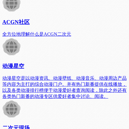
ACGN社区
全方位地理解什么是ACGN二次元
动漫星空
动漫星空是以动漫资讯、动漫壁纸、动漫音乐、动漫周边产品
等内容为主打的综合动漫门户。并有热门新番提供在线播放，
以及各类动漫排行榜便于动漫爱好者查询阅读，除此之外还有
各类热门新番的动漫专区供爱好者集中讨论、阅读。
二次元现场