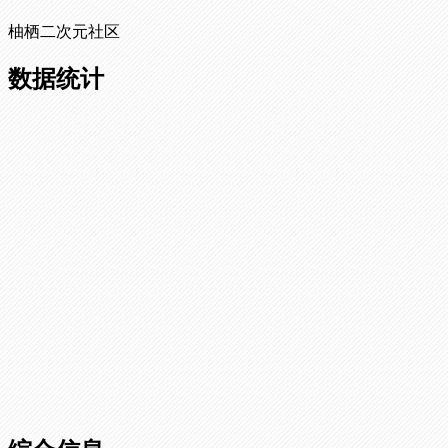
柚栖二次元社区
数据统计