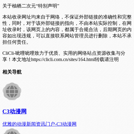
关于柚栖二次元
“特别声明”
本站收录网址均来自于网络，不保证外部链接的准确性和完整
性，同时，对于该外部链接的指向，不由本站实际控制，在网
址收录时，该网页上的内容，都属于合规合法，后期网页的内
容如出现违规，可以直接联系网站管理员进行删除，本站不承
担任何责任。
CliCli-呲哩呲哩致力于优质、实用的网络站点资源收集与分
享！
本文地址https://clicli.com.cn/sites/164.html转载请注明
相关导航
C3动漫网
优雅的动漫新闻资讯门户-C3动漫网