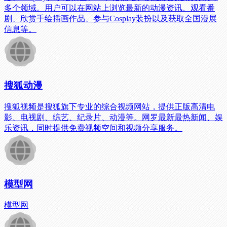
多个领域。用户可以在网站上浏览最新的动漫资讯、观看番
剧、欣赏手绘插画作品、参与Cosplay装扮以及获取全国漫展
信息等。
搜狐动漫
搜狐视频是搜狐旗下专业的综合视频网站，提供正版高清电
影、电视剧、综艺、纪录片、动漫等。网罗最新最热新闻、娱
乐资讯，同时提供免费视频空间和视频分享服务。
模型网
模型网