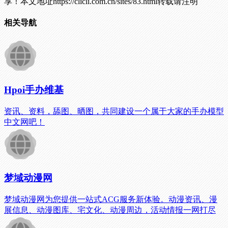
享！
本文地址https://clicli.com.cn/sites/83.html转载请注明
相关导航
Hpoi手办维基
资讯、资料，舔图、晒图，共同建设一个属于大家的手办模型
中文网吧！
梦域动漫网
梦域动漫网为您提供一站式ACG服务新体验。动漫资讯、漫
展信息、动漫图库、宅文化、动漫周边，活动情报一网打尽