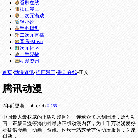
番剧在线
插画漫画
二次元游戏
轻小说
手办模型
二次元直播
音乐·Musci
次元社区
二手易物
动漫资讯
首页
•
动漫资讯
•
插画漫画
•
番剧在线
•
正文
腾讯动漫
2年前更新
1,565,756
0
266
中国最大最权威的正版动漫网站，连载众多原创国漫，原创动
画，正版日漫等海内外最热正版动漫内容，为上千万动漫爱好
者提供漫画、动画、资讯、论坛一站式全方位动漫服务，为原
创动...