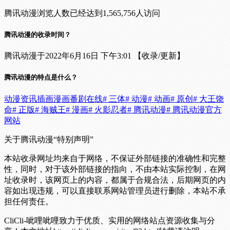
腾讯动漫浏览人数已经达到1,565,756人访问
腾讯动漫的收录时间？
腾讯动漫于2022年6月16日 下午3:01 【收录/更新】
腾讯动漫的特点是什么？
动漫资讯
插画漫画
番剧在线
# 三体
# 动漫
# 动画
# 原创
# 大王饶
命
# 正版
# 海贼王
# 漫画
# 火影忍者
# 腾讯动漫
# 腾讯动漫官方
网站
关于腾讯动漫
“特别声明”
本站收录网址均来自于网络，不保证外部链接的准确性和完整
性，同时，对于该外部链接的指向，不由本站实际控制，在网
址收录时，该网页上的内容，都属于合规合法，后期网页的内
容如出现违规，可以直接联系网站管理员进行删除，本站不承
担任何责任。
CliCli-呲哩呲哩致力于优质、实用的网络站点资源收集与分