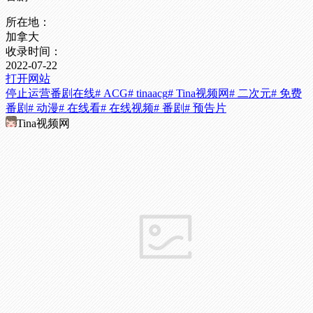
所在地：
加拿大
收录时间：
2022-07-22
打开网站
停止运营
番剧在线
# ACG
# tinaacg
# Tina视频网
# 二次元
# 免费
番剧
# 动漫
# 在线看
# 在线视频
# 番剧
# 预告片
Tina视频网