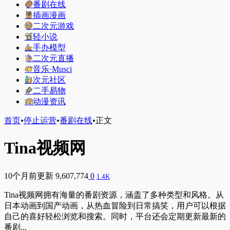
番剧在线
插画漫画
二次元游戏
轻小说
手办模型
二次元直播
音乐·Musci
次元社区
二手易物
动漫资讯
首页
•
停止运营
•
番剧在线
•
正文
Tina视频网
10个月前更新
9,607,774
0
1.4
K
Tina视频网拥有海量的番剧资源，涵盖了多种类型和风格。从
日本动画到国产动画，从热血冒险到日常搞笑，用户可以根据
自己的喜好轻松浏览和搜索。同时，平台还会定期更新最新的
番剧...