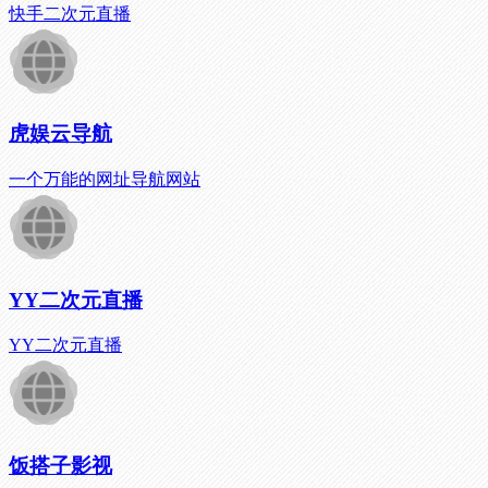
快手二次元直播
虎娱云导航
一个万能的网址导航网站
YY二次元直播
YY二次元直播
饭搭子影视