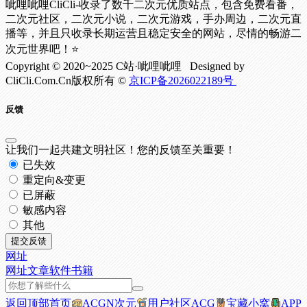
呲哩呲哩CliCli-收录了数千二次元优质站点，包含免费看番，
二次元社区，二次元小说，二次元游戏，手办周边，二次元直
播等，并且只收录长期运营且稳定安全的网站，尽情的畅游二
次元世界吧！⭐
Copyright © 2020~2025 C站·呲哩呲哩 Designed by
CliCli.Com.Cn版权所有 ©
京ICP备2026022189号
反馈
让我们一起共建文明社区！您的反馈至关重要！
已失效
重定向&变更
已屏蔽
敏感内容
其他
提交反馈
网址
网址
文章
软件
书籍
返回顶部
首页
ACGN次元
用户社区
ACG
宝藏小窝
APP