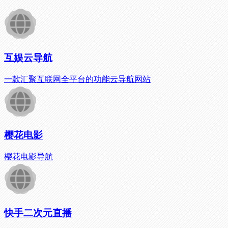
互娱云导航
一款汇聚互联网全平台的功能云导航网站
樱花电影
樱花电影导航
快手二次元直播