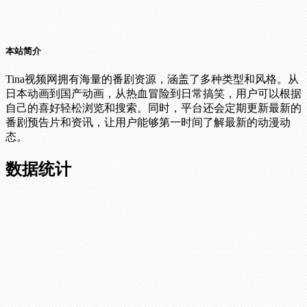
本站简介
Tina视频网拥有海量的番剧资源，涵盖了多种类型和风格。从
日本动画到国产动画，从热血冒险到日常搞笑，用户可以根据
自己的喜好轻松浏览和搜索。同时，平台还会定期更新最新的
番剧预告片和资讯，让用户能够第一时间了解最新的动漫动
态。
数据统计