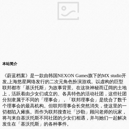
本站简介
《蔚蓝档案》是一款由韩国NEXON Games旗下的MX studio开
发,上海悠星网络发行的二次元角色扮演游戏。以虚构的巨型
联邦都市「基沃托斯」为故事背景。在这块神秘而辽阔的土地
上，活跃着由少女们成立的、各具特色的活动社团，这些社团
分别隶属于不同的「理事会」，「联邦理事会」是统合了数千
个理事会的最高机构。但联邦理事会长突然消失，使这里的一
切都陷入瘫痪。而作为联邦搜查社「沙勒」顾问老师的玩家，
将与来自基沃托斯不同社团的少女们相遇，并与她们一起解决
发生在「基沃托斯」的各种事件。