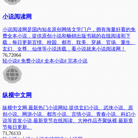
小说阅读网
小说阅读网是国内知名原创网络文学门户，拥有海量好看的免
费全本小说，提供原创小说和畅销出版书籍的在线阅读和下
载，每日更新言情、校园、都市、耽美、穿越、官场、重生、
玄幻、女尊、仙侠等小说连载，看小说就来小说阅读网！
76,720
64
轻小说
# 免费小说
# 全本小说
# 完本小说
纵横中文网
纵横中文网,最新热门小说网站,提供玄幻小说、武侠小说、原
创小说、网游小说、都市小说、言情小说、青春小说、科幻小
说等首发小说,最新章节在线阅读。大神作品齐聚纵横,最新章
节每日更新。
71,761
33