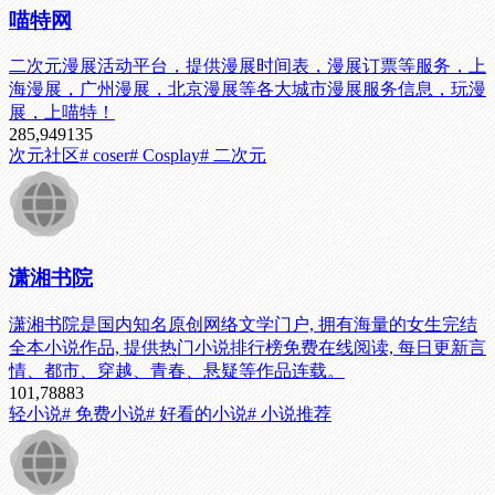
喵特网
二次元漫展活动平台，提供漫展时间表，漫展订票等服务，上
海漫展，广州漫展，北京漫展等各大城市漫展服务信息，玩漫
展，上喵特！
285,949
135
次元社区
# coser
# Cosplay
# 二次元
潇湘书院
潇湘书院是国内知名原创网络文学门户, 拥有海量的女生完结
全本小说作品, 提供热门小说排行榜免费在线阅读, 每日更新言
情、都市、穿越、青春、悬疑等作品连载。
101,788
83
轻小说
# 免费小说
# 好看的小说
# 小说推荐