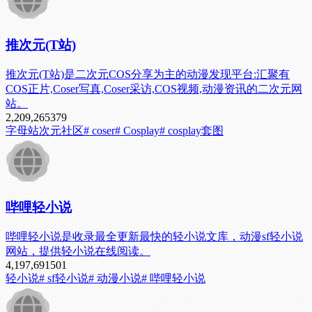
推次元(T站)
推次元(T站)是二次元COS分享为主的动漫发现平台:汇聚有
COS正片,Coser写真,Coser采访,COS视频,动漫资讯的二次元网
站。
2,209,265
379
字母站
次元社区
# coser
# Cosplay
# cosplay套图
哔哩轻小说
哔哩轻小说是收录最全更新最快的轻小说文库，动漫sf轻小说
网站，提供轻小说在线阅读。
4,197,691
501
轻小说
# sf轻小说
# 动漫小说
# 哔哩轻小说