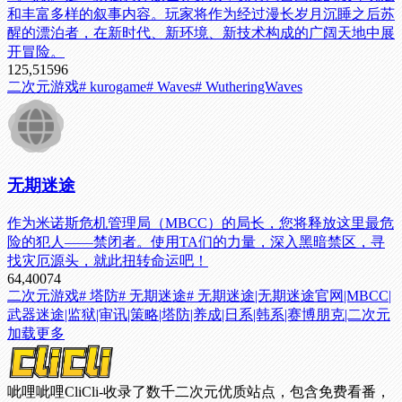
和丰富多样的叙事内容。玩家将作为经过漫长岁月沉睡之后苏
醒的漂泊者，在新时代、新环境、新技术构成的广阔天地中展
开冒险。
125,515
96
二次元游戏
# kurogame
# Waves
# WutheringWaves
无期迷途
作为米诺斯危机管理局（MBCC）的局长，您将释放这里最危
险的犯人——禁闭者。使用TA们的力量，深入黑暗禁区，寻
找灾厄源头，就此扭转命运吧！
64,400
74
二次元游戏
# 塔防
# 无期迷途
# 无期迷途|无期迷途官网|MBCC|
武器迷途|监狱|审讯|策略|塔防|养成|日系|韩系|赛博朋克|二次元
加载更多
呲哩呲哩CliCli-收录了数千二次元优质站点，包含免费看番，