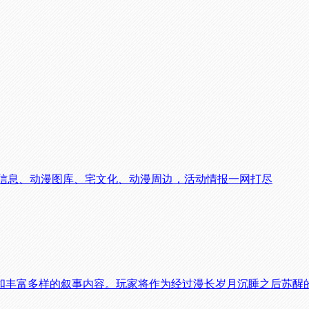
展信息、动漫图库、宅文化、动漫周边，活动情报一网打尽
和丰富多样的叙事内容。玩家将作为经过漫长岁月沉睡之后苏醒