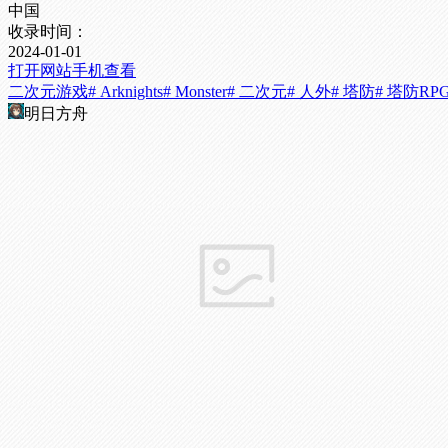
中国
收录时间：
2024-01-01
打开网站
手机查看
二次元游戏
# Arknights
# Monster
# 二次元
# 人外
# 塔防
# 塔防RP
明日方舟