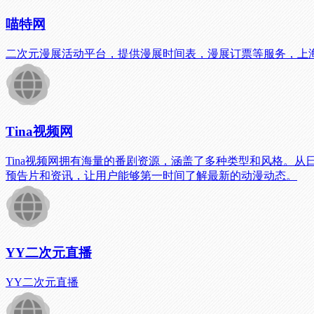
喵特网
二次元漫展活动平台，提供漫展时间表，漫展订票等服务，上
Tina视频网
Tina视频网拥有海量的番剧资源，涵盖了多种类型和风格。
预告片和资讯，让用户能够第一时间了解最新的动漫动态。
YY二次元直播
YY二次元直播