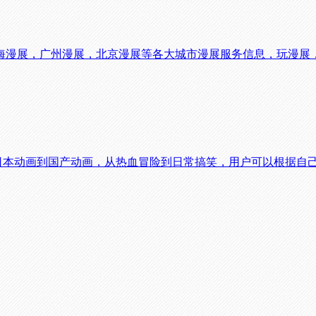
海漫展，广州漫展，北京漫展等各大城市漫展服务信息，玩漫展
从日本动画到国产动画，从热血冒险到日常搞笑，用户可以根据自