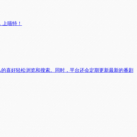
，上喵特！
己的喜好轻松浏览和搜索。同时，平台还会定期更新最新的番剧