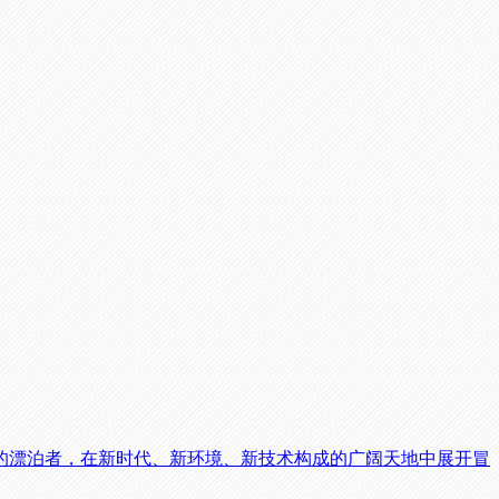
的漂泊者，在新时代、新环境、新技术构成的广阔天地中展开冒