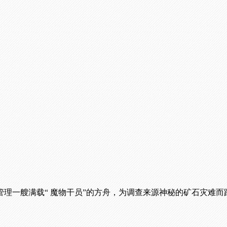
理一艘满载“ 魔物干员”的方舟，为调查来源神秘的矿石灾难