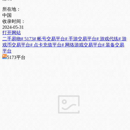
所在地：
中国
收录时间：
2024-05-31
打开网站
二手易物
# 5173
# 帐号交易平台
# 手游交易平台
# 游戏代练
# 游
戏币交易平台
# 点卡充值平台
# 网络游戏交易平台
# 装备交易
平台
5173平台