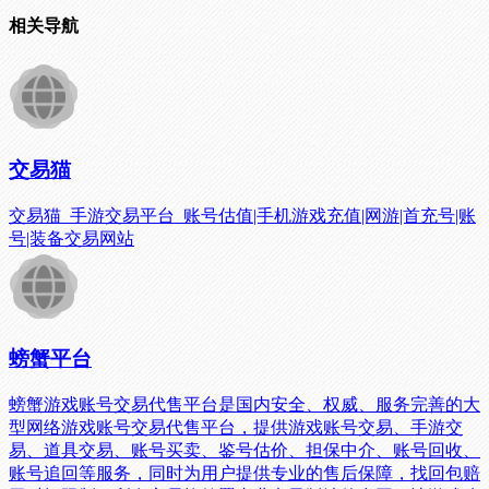
相关导航
交易猫
交易猫_手游交易平台_账号估值|手机游戏充值|网游|首充号|账
号|装备交易网站
螃蟹平台
螃蟹游戏账号交易代售平台是国内安全、权威、服务完善的大
型网络游戏账号交易代售平台，提供游戏账号交易、手游交
易、道具交易、账号买卖、鉴号估价、担保中介、账号回收、
账号追回等服务，同时为用户提供专业的售后保障，找回包赔