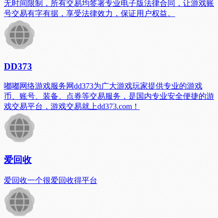
无时间限制，所有交易均签署专业电子版法律合同，让游戏账
号交易有字有据，享受法律效力，保证用户权益。
DD373
嘟嘟网络游戏服务网dd373为广大游戏玩家提供专业的游戏
币、账号、装备、点券等交易服务，是国内专业安全便捷的游
戏交易平台，游戏交易就上dd373.com！
爱回收
爱回收一个很爱回收得平台