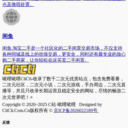
仓及微瑕处置。
闲鱼
闲鱼.淘宝二手是一个社区化的二手闲置交易市场，不仅支持
各种同城及线上的担保交易，更安全，同时还有最专业的放心
购二手商家，让你轻松在这买卖二手闲置。
呲哩呲哩CliCli-收录了数千二次元优质站点，包含免费看番，
二次元社区，二次元小说，二次元游戏，手办周边，二次元直
播等，并且只收录长期运营且稳定安全的网站，尽情的畅游二
次元世界吧！⭐
Copyright © 2020~2025 C站·呲哩呲哩 Designed by
CliCli.Com.Cn版权所有 ©
京ICP备2026022189号
反馈