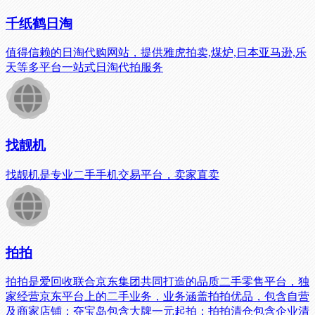
千纸鹤日淘
值得信赖的日淘代购网站，提供雅虎拍卖,煤炉,日本亚马逊,乐
天等多平台一站式日淘代拍服务
找靓机
找靓机是专业二手手机交易平台，卖家直卖
拍拍
拍拍是爱回收联合京东集团共同打造的品质二手零售平台，独
家经营京东平台上的二手业务，业务涵盖拍拍优品，包含自营
及商家店铺；夺宝岛包含大牌一元起拍；拍拍清仓包含企业清