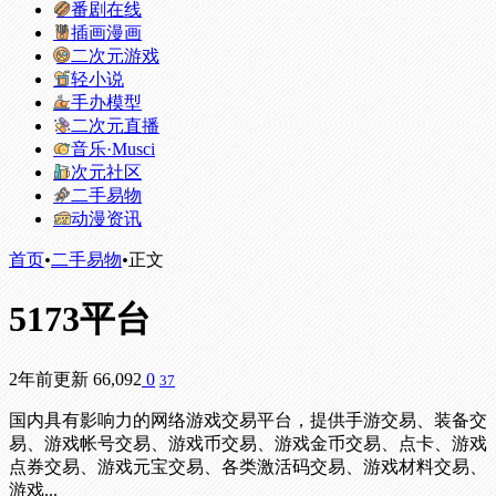
番剧在线
插画漫画
二次元游戏
轻小说
手办模型
二次元直播
音乐·Musci
次元社区
二手易物
动漫资讯
首页
•
二手易物
•
正文
5173平台
2年前更新
66,092
0
37
国内具有影响力的网络游戏交易平台，提供手游交易、装备交
易、游戏帐号交易、游戏币交易、游戏金币交易、点卡、游戏
点券交易、游戏元宝交易、各类激活码交易、游戏材料交易、
游戏...