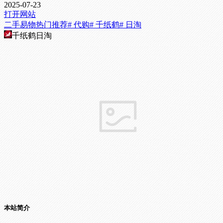
2025-07-23
打开网站
二手易物
热门推荐
# 代购
# 千纸鹤
# 日淘
千纸鹤日淘
本站简介