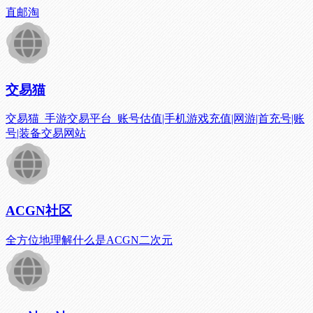
直邮淘
交易猫
交易猫_手游交易平台_账号估值|手机游戏充值|网游|首充号|账
号|装备交易网站
ACGN社区
全方位地理解什么是ACGN二次元