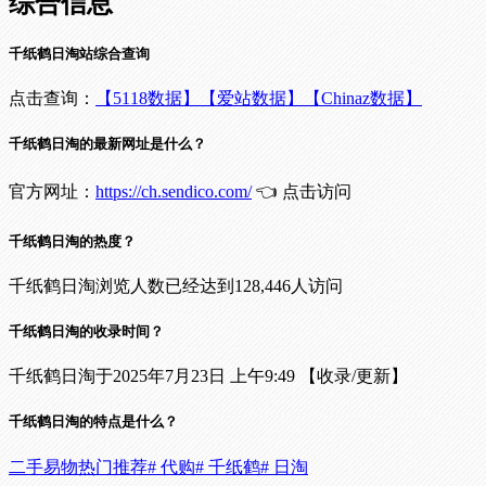
综合信息
千纸鹤日淘站综合查询
点击查询：
【5118数据】
【爱站数据】
【Chinaz数据】
千纸鹤日淘的最新网址是什么？
官方网址：
https://ch.sendico.com/
👈 点击访问
千纸鹤日淘的热度？
千纸鹤日淘浏览人数已经达到128,446人访问
千纸鹤日淘的收录时间？
千纸鹤日淘于2025年7月23日 上午9:49 【收录/更新】
千纸鹤日淘的特点是什么？
二手易物
热门推荐
# 代购
# 千纸鹤
# 日淘