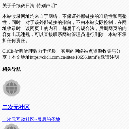
关于千纸鹤日淘
“特别声明”
本站收录网址均来自于网络，不保证外部链接的准确性和完整
性，同时，对于该外部链接的指向，不由本站实际控制，在网
址收录时，该网页上的内容，都属于合规合法，后期网页的内
容如出现违规，可以直接联系网站管理员进行删除，本站不承
担任何责任。
CliCli-呲哩呲哩致力于优质、实用的网络站点资源收集与分
享！
本文地址https://clicli.com.cn/sites/10656.html转载请注明
相关导航
二次元社区
二次元互动社区~最后的圣地