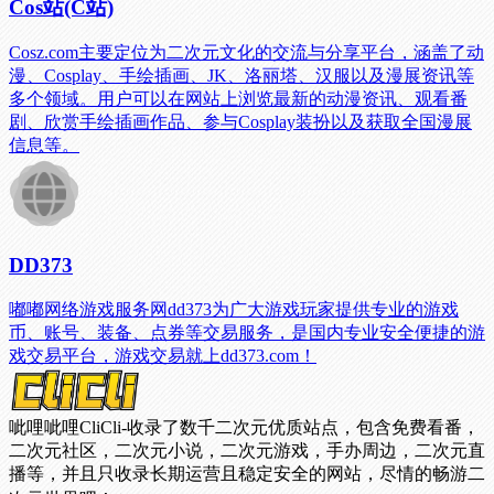
Cos站(C站)
Cosz.com主要定位为二次元文化的交流与分享平台，涵盖了动
漫、Cosplay、手绘插画、JK、洛丽塔、汉服以及漫展资讯等
多个领域。用户可以在网站上浏览最新的动漫资讯、观看番
剧、欣赏手绘插画作品、参与Cosplay装扮以及获取全国漫展
信息等。
DD373
嘟嘟网络游戏服务网dd373为广大游戏玩家提供专业的游戏
币、账号、装备、点券等交易服务，是国内专业安全便捷的游
戏交易平台，游戏交易就上dd373.com！
呲哩呲哩CliCli-收录了数千二次元优质站点，包含免费看番，
二次元社区，二次元小说，二次元游戏，手办周边，二次元直
播等，并且只收录长期运营且稳定安全的网站，尽情的畅游二