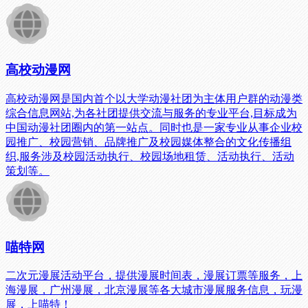
高校动漫网
高校动漫网是国内首个以大学动漫社团为主体用户群的动漫类
综合信息网站,为各社团提供交流与服务的专业平台,目标成为
中国动漫社团圈内的第一站点。同时也是一家专业从事企业校
园推广、校园营销、品牌推广及校园媒体整合的文化传播组
织,服务涉及校园活动执行、校园场地租赁、活动执行、活动
策划等。
喵特网
二次元漫展活动平台，提供漫展时间表，漫展订票等服务，上
海漫展，广州漫展，北京漫展等各大城市漫展服务信息，玩漫
展，上喵特！