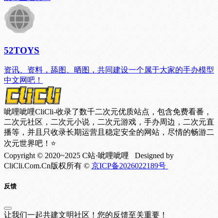
52TOYS
资讯、资料，舔图、晒图，共同建设一个属于大家的手办模型
中文网吧！
呲哩呲哩CliCli-收录了数千二次元优质站点，包含免费看番，
二次元社区，二次元小说，二次元游戏，手办周边，二次元直
播等，并且只收录长期运营且稳定安全的网站，尽情的畅游二
次元世界吧！⭐
Copyright © 2020~2025 C站·呲哩呲哩 Designed by
CliCli.Com.Cn版权所有 ©
京ICP备2026022189号
反馈
让我们一起共建文明社区！您的反馈至关重要！