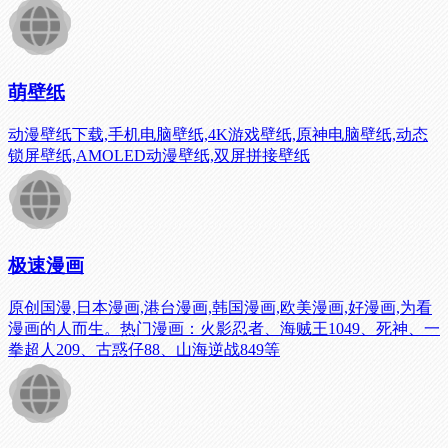
萌壁纸
动漫壁纸下载,手机电脑壁纸,4K游戏壁纸,原神电脑壁纸,动态
锁屏壁纸,AMOLED动漫壁纸,双屏拼接壁纸
极速漫画
原创国漫,日本漫画,港台漫画,韩国漫画,欧美漫画,好漫画,为看
漫画的人而生。热门漫画：火影忍者、海贼王1049、死神、一
拳超人209、古惑仔88、山海逆战849等