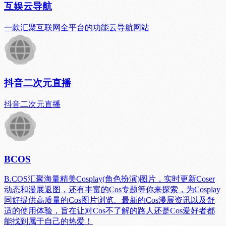
互娱云导航
一款汇聚互联网全平台的功能云导航网站
抖音二次元直播
抖音二次元直播
BCOS
B.COS汇聚海量精美Cosplay(角色扮演)图片，实时更新Coser
动态和漫展返图，还有丰富的Cos专题等你来探索，为Cosplay
同好提供高质量的Cos图片浏览、最新的Cos漫展资讯以及舒
适的使用体验，旨在让对Cos不了解的路人还是Cos爱好者都
能找到属于自己的热爱！