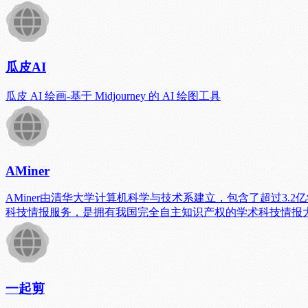
瓜皮AI
瓜皮 AI 绘画-基于 Midjourney 的 AI 绘图工具
AMiner
AMiner由清华大学计算机科学与技术系建立，包含了超过3.
科技情报服务，是拥有我国完全自主知识产权的学术科技情报
一起剪