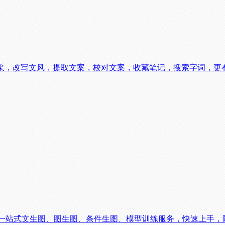
文采，改写文风，提取文案，校对文案，收藏笔记，搜索字词，更
台，一站式文生图、图生图、条件生图、模型训练服务，快速上手