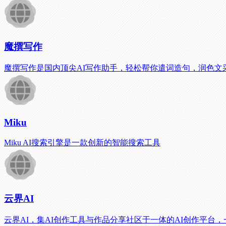
魔撰写作
魔撰写作是国内顶尖AI写作助手，轻松帮你遣词造句，润色
Miku
Miku AI搜索引擎是一款创新的智能搜索工具
云界AI
云界AI，集AI创作工具与作品分享社区于一体的AI创作平