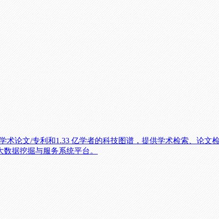
2亿学术论文/专利和1.33 亿学者的科技图谱，提供学术检索、
大数据挖掘与服务系统平台。