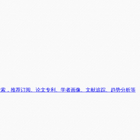
论文检索，推荐订阅、论文专利、学者画像、文献追踪、趋势分析等