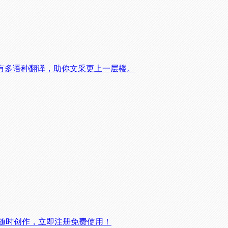
有多语种翻译，助你文采更上一层楼。
，随时创作，立即注册免费使用！