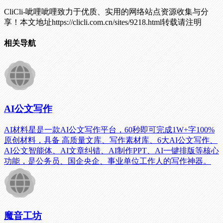
CliCli-呲哩呲哩致力于优质、实用的网络站点资源收集与分
享！
本文地址https://clicli.com.cn/sites/9218.html转载请注明
相关导航
AI公文写作
AI材料星是一款AI公文写作平台，60秒即可完成1W+字100%
原创材料，具备 高质量文库、写作素材库、6大AI公文写作、
AI公文智能体、AI文章纠错、AI制作PPT、AI一键排版等核心
功能，是公务员、国企央企、事业单位工作人的写作神器。
魔音工坊