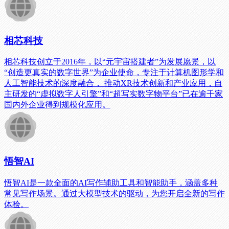
相芯科技
相芯科技创立于2016年，以“元宇宙搭建者”为发展愿景，以
“创造更真实的数字世界”为企业使命，专注于计算机图形学和
人工智能技术的深度融合， 推动XR技术创新和产业应用，自
主研发的“虚拟数字人引擎”和“超写实数字物平台”已在逾千家
国内外企业得到规模化应用。
悟智AI
悟智AI是一款全面的AI写作辅助工具和智能助手，涵盖多种
常见写作场景。通过大模型技术的驱动，为您开启全新的写作
体验。