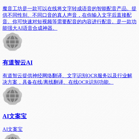
魔音工坊是一款可以在线将文字转成语音的智能配音产品。提
供不同性别、不同口音的真人声音，在你输入文字后直接配
音。你可快速对短视频等需要配音的内容进行配音。是一款功
能强大AI语音合成神器。
有道智云AI
有道智云提供神经网络翻译、文字识别OCR服务以及行业解
决方案，具备在线/离线翻译、在线OCR识别功能。
AI文案宝
AI文案宝