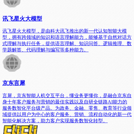
讯飞星火大模型
讯飞星火大模型，是由科大讯飞推出的新一代认知智能大模
型，拥有跨领域的知识和语言理解能力，能够基于自然对话方
式理解与执行任务，提供语言理解、知识问答、逻辑推理、数
学题解答、代码理解与编写等多种能力。
京东言犀
言犀，京东智能人机交互平台，懂业务更懂你，是融合京东自
身十年客户服务与营销的最佳实践以及自研全链路AI能力的
服务数智化平台级产品。为政务、金融、零售、教育等行业领
域提供以用户为中心的客户服务、营销、流程自动化的新一代
智能化解决方案，助力客户实现服务数智化转型。