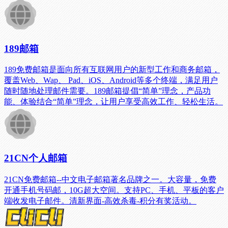
189邮箱
189免费邮箱是面向所有互联网用户的新型工作和商务邮箱，
覆盖Web、Wap、 Pad、iOS、Android等多个终端，满足用户
随时随地处理邮件需要。189邮箱提倡“简单”理念，产品功
能、体验结合“简单”理念，让用户享受高效工作、轻松生活。
21CN个人邮箱
21CN免费邮箱--中文电子邮箱著名品牌之一。大容量，免费
开通手机号码邮，10G超大空间。支持PC、手机、平板的客户
端收发电子邮件。清新界面-高效杀毒-积分有奖活动。