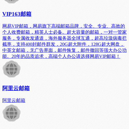
VIP163邮箱
网易VIP邮箱，网易旗下高端邮箱品牌，安全、专业、高效的
个人收费邮箱，精英人士必备。超大容量的邮箱，一对一管家
服务，专属收发通道，海外服务器全球互通，超高垃圾病毒拦
截率，支持400封邮件群发，20G超大附件，128G超大网盘，
中英文邮箱，无广告界面，邮件恢复，邮件撤回等强大办公功
能。20年的品质追求，高端个人办公请选择网易VIP邮箱！
阿里云邮箱
阿里云邮箱