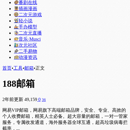
番剧在线
插画漫画
二次元游戏
轻小说
手办模型
二次元直播
音乐·Musci
次元社区
二手易物
动漫资讯
首页
•
工具
•
邮箱
•
正文
188邮箱
2年前更新
49,159
0
36
网易VIP邮箱，网易旗下高端邮箱品牌，安全、专业、高效的
个人收费邮箱，精英人士必备。超大容量的邮箱，一对一管家
服务，专属收发通道，海外服务器全球互通，超高垃圾病毒拦
截率，...