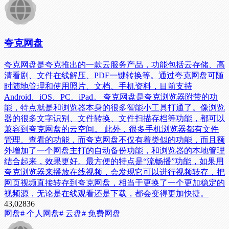
夸克网盘
夸克网盘是夸克推出的一款云服务产品，功能包括云存储、高
清看剧、文件在线解压、PDF一键转换等。通过夸克网盘可随
时随地管理和使用照片、文档、手机资料，目前支持
Android、iOS、PC、iPad。 夸克网盘是夸克浏览器附带的功
能，特点就是和浏览器本身的很多智能小工具打通了。像浏览
器的很多文字识别、文件转换、文件扫描存档等功能，都可以
兼容到夸克网盘的云空间。 此外，很多手机浏览器都有文件
管理、查看的功能，而夸克网盘不仅有着类似的功能，而且额
外增加了一个网盘主打的自动备份功能，和浏览器的本地管理
结合起来，效果更好。最方便的特点是“流畅播”功能，如果用
夸克浏览器来播放在线视频，会发现它可以进行视频转存，把
网页视频直接转存到夸克网盘，相当于更换了一个更加稳定的
视频源，无论是在线观看还是下载，都会变得更加快捷。
43,028
36
网盘
# 个人网盘
# 云盘
# 免费网盘