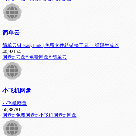
简单云
简单云链 EasyLink | 免费文件转链接工具 二维码生成器
40,921
54
网盘
# 云盘
# 免费网盘
# 简单云
小飞机网盘
小飞机网盘
66,887
81
网盘
# 免费网盘
# 小飞机网盘
# 网盘