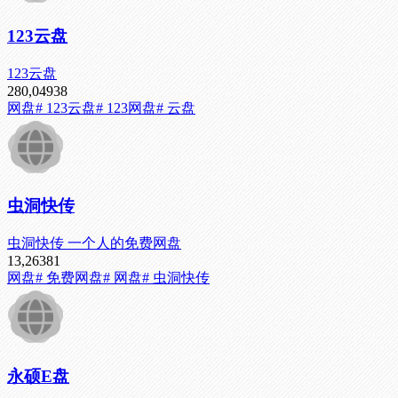
123云盘
123云盘
280,049
38
网盘
# 123云盘
# 123网盘
# 云盘
虫洞快传
虫洞快传 一个人的免费网盘
13,263
81
网盘
# 免费网盘
# 网盘
# 虫洞快传
永硕E盘