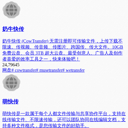
奶牛快传
奶牛快传 (CowTransfer) 无需注册即可传输文件，上传下载不
限速。传视频、传音频、传图片、跨国传、传大文件。10GB
免费云盘、会员 3TB 超大云盘。最受创意人、广告人及创作
者喜爱的效率工具之一，快来体验吧！
24,796
45
网盘
# cowtransfer
# musetransfer
# wetransfer
萌快传
萌快传是一款属于每个人都文件传输与共享协作平台，支持在
线传输文件、不限速传输，还可以团队协同在线编辑文档，支
持多种文件格式，是您传输文件的好助手。