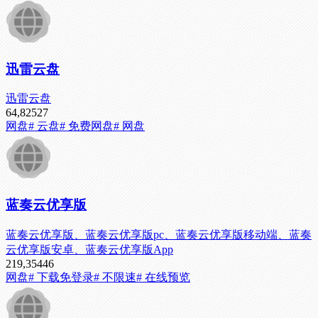
迅雷云盘
迅雷云盘
64,825
27
网盘
# 云盘
# 免费网盘
# 网盘
蓝奏云优享版
蓝奏云优享版、蓝奏云优享版pc、蓝奏云优享版移动端、蓝奏
云优享版安卓、蓝奏云优享版App
219,354
46
网盘
# 下载免登录
# 不限速
# 在线预览