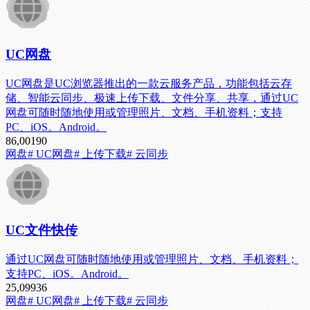
UC网盘
UC网盘是UC浏览器推出的一款云服务产品，功能包括云存
储、智能云同步、极速上传下载、文件分享、共享，通过UC
网盘可随时随地使用或管理照片、文档、手机资料；支持
PC、iOS。Android。
86,001
90
网盘
# UC网盘
# 上传下载
# 云同步
UC文件快传
通过UC网盘可随时随地使用或管理照片、文档、手机资料；
支持PC、iOS。Android。
25,099
36
网盘
# UC网盘
# 上传下载
# 云同步