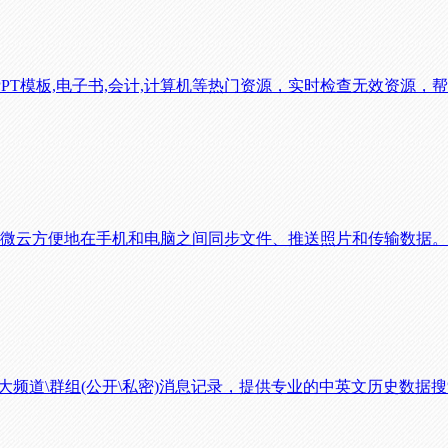
PPT模板,电子书,会计,计算机等热门资源，实时检查无效资源
过微云方便地在手机和电脑之间同步文件、推送照片和传输数据。
ram各大频道\群组(公开\私密)消息记录，提供专业的中英文历史数据