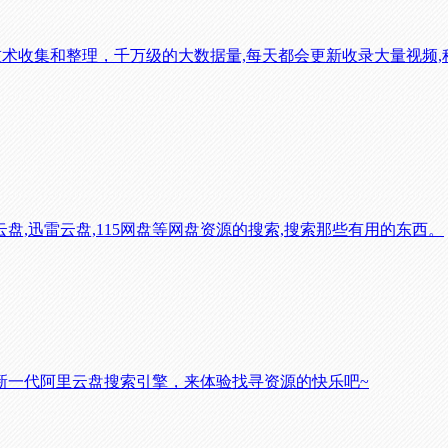
术收集和整理，千万级的大数据量,每天都会更新收录大量视频,种
,迅雷云盘,115网盘等网盘资源的搜索,搜索那些有用的东西。
新一代阿里云盘搜索引擎，来体验找寻资源的快乐吧~