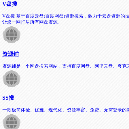
V盘搜
V盘搜 基于百度云盘(百度网盘)资源搜索，致力于云盘资源的技
让您一网打尽所有网盘资源。
资源铺
资源铺是一个网盘搜索网站，支持百度网盘、阿里云盘、夸克云盘
SS搜
一款极简体验、优雅、现代化、资源丰富、免费、无需登录的