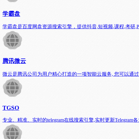
学霸盘
学霸盘是百度网盘资源搜索引擎，提供抖音,短视频,课程,考研,
腾讯微云
微云是腾讯公司为用户精心打造的一项智能云服务, 您可以通
TGSO
专业、精准、实时的telegram在线搜索引擎,实时更新Teleg