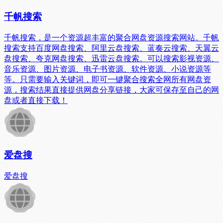
千帆搜索
千帆搜索，是一个资源超丰富的聚合网盘资源搜索网站。千帆
搜索支持百度网盘搜索、阿里云盘搜索、蓝奏云搜索、天翼云
盘搜索、夸克网盘搜索、迅雷云盘搜索。可以搜索影视资源、
音乐资源、图片资源、电子书资源、软件资源、小说资源等
等。只需要输入关键词，即可一键聚合搜索全网所有网盘资
源，搜索结果直接提供网盘分享链接，大家可保存至自己的网
盘或者直接下载！
爱盘搜
爱盘搜