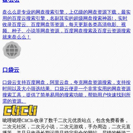
盘么么是专业的网盘搜索引擎，上亿级的网盘资源下载，最实
用的百度云搜索引擎，名副其实的超级网盘搜索神器!，实时
收录百度云、百度网盘等资源，每天更新各类高清电影、视
频、种子、小说等网盘资源，百度网盘搜索及百度云资源搜索
就来盘么么！
口袋云
口袋云支持百度网盘，阿里云盘，夸克网盘资源搜索，支持按
时间以及大小筛选结果。口袋云便是一个非常实用的网盘资源
搜索工具，提供了简单易用的搜索功能，帮助用户快速找到所
需的资源。
呲哩呲哩CliCli-收录了数千二次元优质站点，包含免费看番，
二次元社区，二次元小说，二次元游戏，手办周边，二次元直
播等，并且只收录长期运营且稳定安全的网站，尽情的畅游二