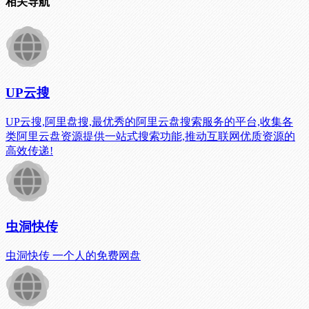
相关导航
UP云搜
UP云搜,阿里盘搜,最优秀的阿里云盘搜索服务的平台,收集各
类阿里云盘资源提供一站式搜索功能,推动互联网优质资源的
高效传递!
虫洞快传
虫洞快传 一个人的免费网盘