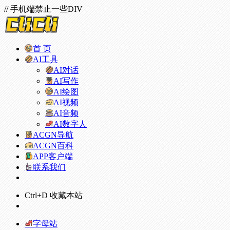
// 手机端禁止一些DIV
首 页
AI工具
AI对话
AI写作
AI绘图
AI视频
AI音频
AI数字人
ACGN导航
ACGN百科
APP客户端
联系我们
Ctrl+D 收藏本站
字母站