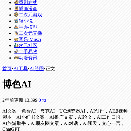
番剧在线
插画漫画
二次元游戏
轻小说
手办模型
二次元直播
音乐·Musci
次元社区
二手易物
动漫资讯
首页
•
AI工具
•
AI绘图
•
正文
博色AI
2年前更新
13,399
0
72
AI文案，免费AI，夸克AI，UC浏览器AI，AI创作，AI短视频
脚本，AI小红书文案，AI推广文案，AI论文，AI工作日报，
AI旅游助手，AI朋友圈文案，AI对话，AI聊天，文心一言，
ChatGPT