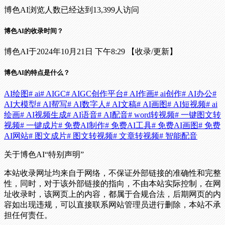
博色AI浏览人数已经达到13,399人访问
博色AI的收录时间？
博色AI于2024年10月21日 下午8:29 【收录/更新】
博色AI的特点是什么？
AI绘图
# ai
# AIGC
# AIGC创作平台
# AI作画
# ai创作
# AI办公
#
AI大模型
# AI帮写
# AI数字人
# AI文稿
# AI画图
# AI短视频
# ai
绘画
# AI视频生成
# AI语音
# AI配音
# word转视频
# 一键图文转
视频
# 一键成片
# 免费AI制作
# 免费AI工具
# 免费AI画图
# 免费
AI网站
# 图文成片
# 图文转视频
# 文章转视频
# 智能配音
关于博色AI
“特别声明”
本站收录网址均来自于网络，不保证外部链接的准确性和完整
性，同时，对于该外部链接的指向，不由本站实际控制，在网
址收录时，该网页上的内容，都属于合规合法，后期网页的内
容如出现违规，可以直接联系网站管理员进行删除，本站不承
担任何责任。