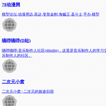
78动漫网
模型论坛,动漫周边,高达,变形金刚,海贼王,圣斗士,手办,模型
嘀哔嘀哔(D站)
嘀哔嘀哔-音乐制作人社区(dibidibi)，这里是音乐制
乐制作人的社区。
二次元小窝
二次元小窝 | 二次元的旅途归宿