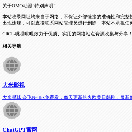
关于OMO动漫
“特别声明”
本站收录网址均来自于网络，不保证外部链接的准确性和完整
出现违规，可以直接联系网站管理员进行删除，本站不承担任
CliCli-呲哩呲哩致力于优质、实用的网络站点资源收集与分享
相关导航
大米影视
大米星球 奈飞Netflix免费看，每天更新热火欧美日韩剧，最
ChatGPT官网