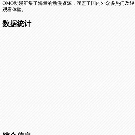
OMO动漫汇集了海量的动漫资源，涵盖了国内外众多热门及
观看体验。
数据统计