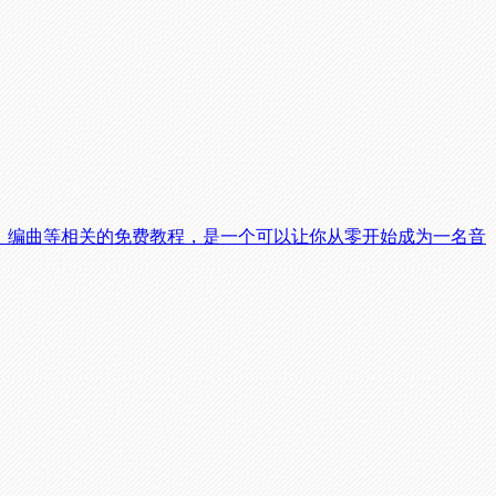
作曲，编曲等相关的免费教程，是一个可以让你从零开始成为一名音