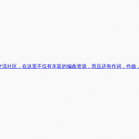
作人的学习交流社区，在这里不仅有丰富的编曲资源，而且还有作词，