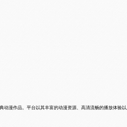
经典动漫作品。平台以其丰富的动漫资源、高清流畅的播放体验