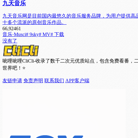
九天音乐
九天音乐网是目前国内最悠久的音乐服务品牌，为用户提供高
十多个流派的原创音乐作品。
66,924
61
音乐·Musci
# 9sky
# MV
# 下载
没有了
呲哩呲哩CliCli-收录了数千二次元优质站点，包含免费
世界吧！⭐
友链申请
免责声明
联系我们
APP客户端