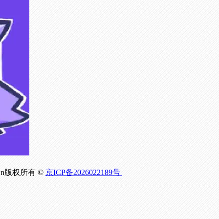
om.Cn版权所有 ©
京ICP备2026022189号