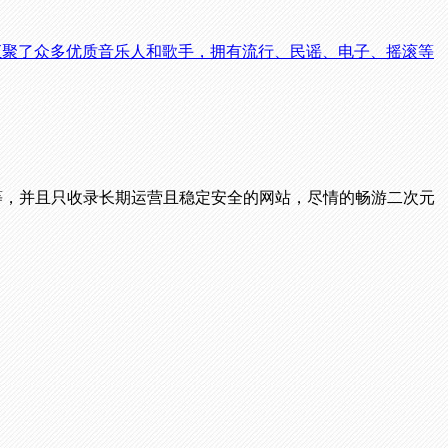
汇聚了众多优质音乐人和歌手，拥有流行、民谣、电子、摇滚等
播等，并且只收录长期运营且稳定安全的网站，尽情的畅游二次元