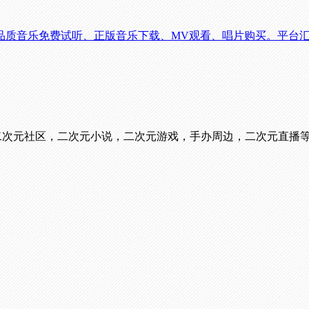
品质音乐免费试听、正版音乐下载、MV观看、唱片购买。平台
看番，二次元社区，二次元小说，二次元游戏，手办周边，二次元直