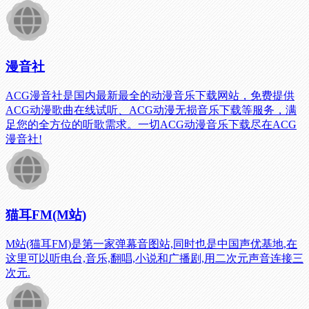
漫音社
ACG漫音社是国内最新最全的动漫音乐下载网站，免费提供
ACG动漫歌曲在线试听、ACG动漫无损音乐下载等服务，满
足您的全方位的听歌需求。一切ACG动漫音乐下载尽在ACG
漫音社!
猫耳FM(M站)
M站(猫耳FM)是第一家弹幕音图站,同时也是中国声优基地,在
这里可以听电台,音乐,翻唱,小说和广播剧,用二次元声音连接三
次元.