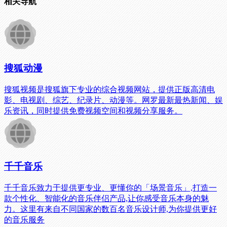
相关导航
搜狐动漫
搜狐视频是搜狐旗下专业的综合视频网站，提供正版高清电
影、电视剧、综艺、纪录片、动漫等。网罗最新最热新闻、娱
乐资讯，同时提供免费视频空间和视频分享服务。
千千音乐
千千音乐致力于提供更专业、更懂你的「场景音乐」,打造一
款个性化、智能化的音乐伴侣产品,让你感受音乐本身的魅
力。这里有来自不同国家的数百名音乐设计师,为你提供更好
的音乐服务