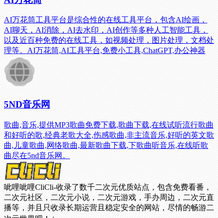
AI万花筒工具平台是综合性的在线工具平台，包含AI绘画，
AI聊天，AI消除，AI去水印，AI创作等多种人工智能工具，
以及近百种免费的在线工具，如视频处理，图片处理，文档处
理等。AI万花筒,AI工具平台,免费小工具,ChatGPT,办公神器
5ND音乐网
歌曲,音乐,提供MP3歌曲免费下载,歌曲下载,在线试听流行歌曲
和好听的歌,经典老歌大全,伤感歌曲,非主流音乐,好听的英文歌
曲,儿童歌曲,网络歌曲,最新歌曲下载,下歌曲听音乐,在线听歌
曲尽在5nd音乐网。
呲哩呲哩CliCli-收录了数千二次元优质站点，包含免费看番，
二次元社区，二次元小说，二次元游戏，手办周边，二次元直
播等，并且只收录长期运营且稳定安全的网站，尽情的畅游二