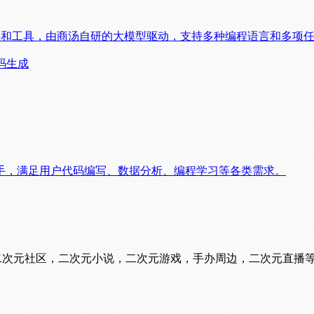
程助手和工具，由商汤自研的大模型驱动，支持多种编程语言和多项
代码生成
手，满足用户代码编写、数据分析、编程学习等各类需求。
看番，二次元社区，二次元小说，二次元游戏，手办周边，二次元直