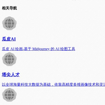
相关导航
瓜皮AI
瓜皮 AI 绘画-基于 Midjourney 的 AI 绘图工具
塔尖人才
以全球海量科技大数据为基础，依靠高精度多维画像技术和灵活