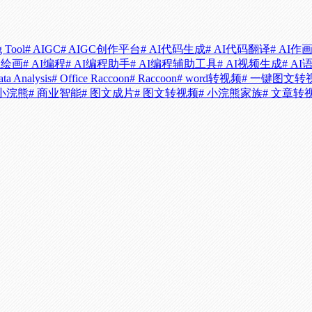
g Tool
# AIGC
# AIGC创作平台
# AI代码生成
# AI代码翻译
# AI作
ai绘画
# AI编程
# AI编程助手
# AI编程辅助工具
# AI视频生成
# AI
ata Analysis
# Office Raccoon
# Raccoon
# word转视频
# 一键图文转
公小浣熊
# 商业智能
# 图文成片
# 图文转视频
# 小浣熊家族
# 文章转