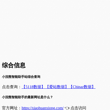
综合信息
小浣熊智能助手站综合查询
点击查询：
【5118数据】
【爱站数据】
【Chinaz数据】
小浣熊智能助手的最新网址是什么？
官方网址：
https://xiaohuanxiong.com/
👈 点击访问