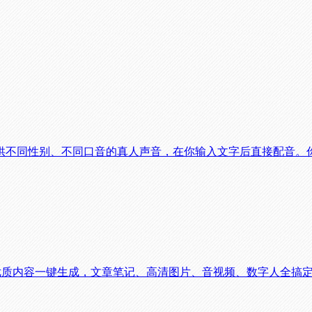
供不同性别、不同口音的真人声音，在你输入文字后直接配音。
意工具 - 全平台优质内容一键生成，文章笔记、高清图片、音视频、数字人