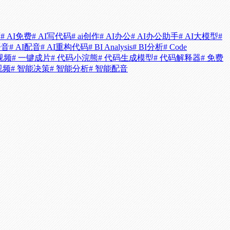
画
# AI免费
# AI写代码
# ai创作
# AI办公
# AI办公助手
# AI大模型
#
语音
# AI配音
# AI重构代码
# BI Analysis
# BI分析
# Code
视频
# 一键成片
# 代码小浣熊
# 代码生成模型
# 代码解释器
# 免费
视频
# 智能决策
# 智能分析
# 智能配音