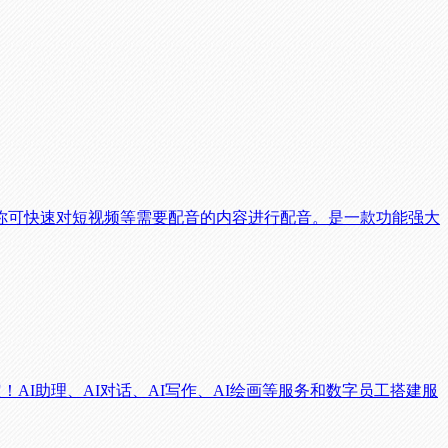
你可快速对短视频等需要配音的内容进行配音。是一款功能强大
全搞定！AI助理、AI对话、AI写作、AI绘画等服务和数字员工搭建服