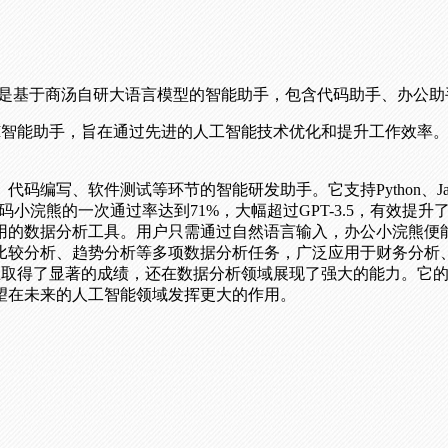
Ot Navigator ｜ Raccoon是基于商汤自研大语言模型的智能助手
出的AI智能助手，旨在通过先进的人工智能技术优化和提升工作效
软件测试等环节的智能研发助手。它支持Python、Java、Jav
nEval中，代码小浣熊的一次通过率达到71%，大幅超过GPT-3.5，有
用的数据分析工具。用户只需通过自然语言输入，办公小浣熊便
比较分析、趋势分析等多项数据分析任务，广泛应用于财务分析
程效率上取得了显著的成绩，还在数据分析领域展现了强大的能力。
望在未来的人工智能领域发挥更大的作用。