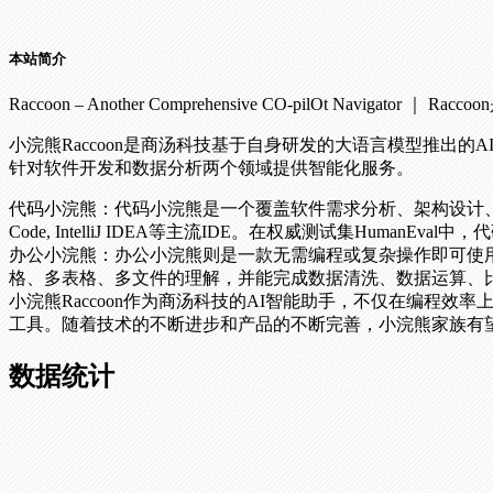
本站简介
Raccoon – Another Comprehensive CO-pil
小浣熊Raccoon是商汤科技基于自身研发的大语言模型推
针对软件开发和数据分析两个领域提供智能化服务。
代码小浣熊：代码小浣熊是一个覆盖软件需求分析、架构设计、代码编写、
Code, IntelliJ IDEA等主流IDE。在权威测试集Huma
办公小浣熊：办公小浣熊则是一款无需编程或复杂操作即可使
格、多表格、多文件的理解，并能完成数据清洗、数据运算、
小浣熊Raccoon作为商汤科技的AI智能助手，不仅在编
工具。随着技术的不断进步和产品的不断完善，小浣熊家族有
数据统计