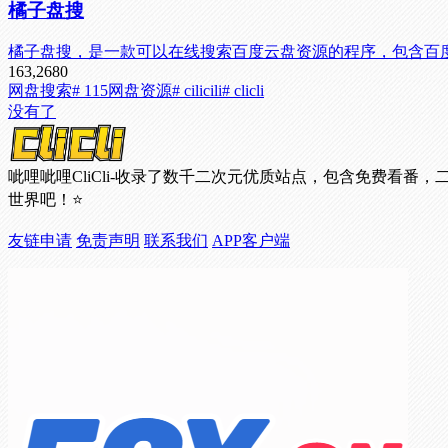
橘子盘搜
橘子盘搜，是一款可以在线搜索百度云盘资源的程序，包含百度
163,268
0
网盘搜索
# 115网盘资源
# cilicili
# clicli
没有了
呲哩呲哩CliCli-收录了数千二次元优质站点，包含免费
世界吧！⭐
友链申请
免责声明
联系我们
APP客户端