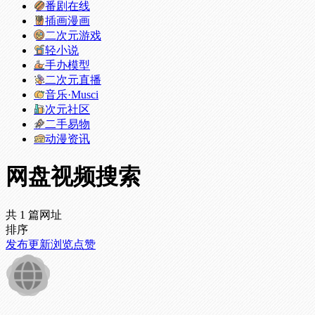
番剧在线
插画漫画
二次元游戏
轻小说
手办模型
二次元直播
音乐·Musci
次元社区
二手易物
动漫资讯
网盘视频搜索
共 1 篇网址
排序
发布
更新
浏览
点赞