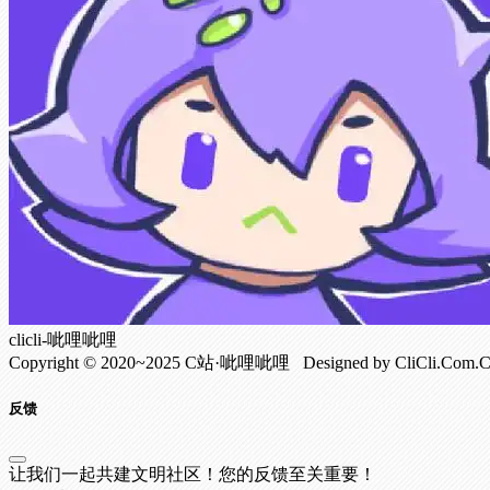
clicli-呲哩呲哩
Copyright © 2020~2025 C站·呲哩呲哩 Designed by CliCli.C
反馈
让我们一起共建文明社区！您的反馈至关重要！