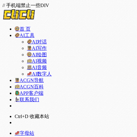
// 手机端禁止一些DIV
首 页
AI工具
AI对话
AI写作
AI绘图
AI视频
AI音频
AI数字人
ACGN导航
ACGN百科
APP客户端
联系我们
Ctrl+D 收藏本站
字母站