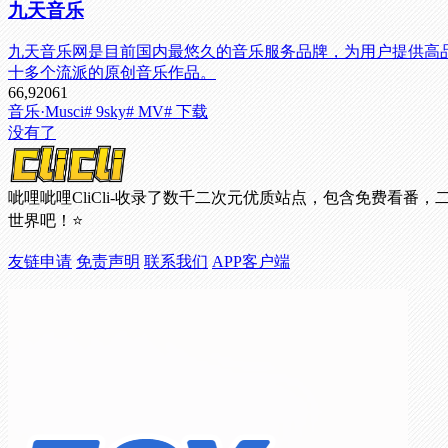
九天音乐
九天音乐网是目前国内最悠久的音乐服务品牌，为用户提供高
十多个流派的原创音乐作品。
66,920
61
音乐·Musci
# 9sky
# MV
# 下载
没有了
呲哩呲哩CliCli-收录了数千二次元优质站点，包含免费
世界吧！⭐
友链申请
免责声明
联系我们
APP客户端