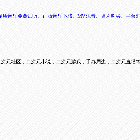
品质音乐免费试听、正版音乐下载、MV观看、唱片购买。平台
看番，二次元社区，二次元小说，二次元游戏，手办周边，二次元直