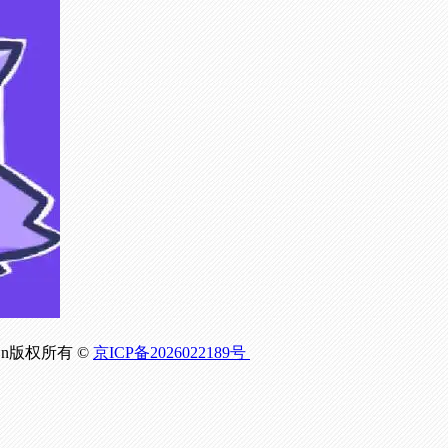
om.Cn版权所有 ©
京ICP备2026022189号