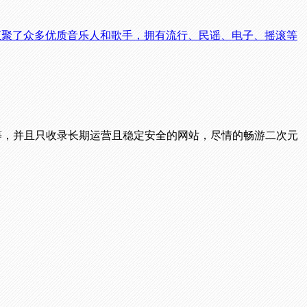
汇聚了众多优质音乐人和歌手，拥有流行、民谣、电子、摇滚等
播等，并且只收录长期运营且稳定安全的网站，尽情的畅游二次元