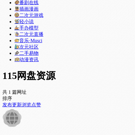
番剧在线
插画漫画
二次元游戏
轻小说
手办模型
二次元直播
音乐·Musci
次元社区
二手易物
动漫资讯
115网盘资源
共 1 篇网址
排序
发布
更新
浏览
点赞