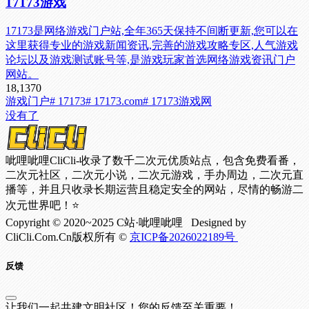
17173游戏
17173是网络游戏门户站,全年365天保持不间断更新,您可以在
这里获得专业的游戏新闻资讯,完善的游戏攻略专区,人气游戏
论坛以及游戏测试账号等,是游戏玩家首选网络游戏资讯门户
网站。
18,137
0
游戏门户
# 17173
# 17173.com
# 17173游戏网
没有了
呲哩呲哩CliCli-收录了数千二次元优质站点，包含免费看番，
二次元社区，二次元小说，二次元游戏，手办周边，二次元直
播等，并且只收录长期运营且稳定安全的网站，尽情的畅游二
次元世界吧！⭐
Copyright © 2020~2025 C站·呲哩呲哩 Designed by
CliCli.Com.Cn版权所有 ©
京ICP备2026022189号
反馈
让我们一起共建文明社区！您的反馈至关重要！