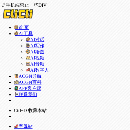
// 手机端禁止一些DIV
首 页
AI工具
AI对话
AI写作
AI绘图
AI视频
AI音频
AI数字人
ACGN导航
ACGN百科
APP客户端
联系我们
Ctrl+D 收藏本站
字母站