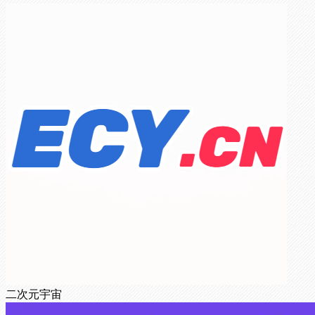
二次元宇宙