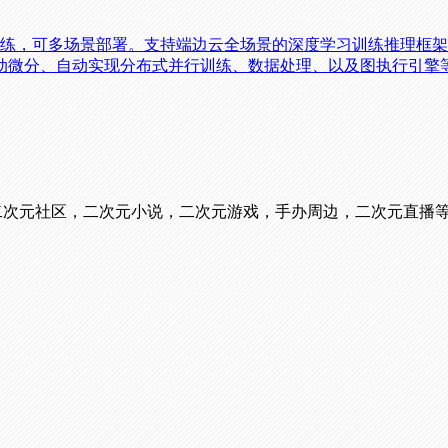
，一次训练，可多场景部署。支持端边云全场景的深度学习训练推理
动微分、自动实现分布式并行训练、数据处理、以及图执行引擎
看番，二次元社区，二次元小说，二次元游戏，手办周边，二次元直