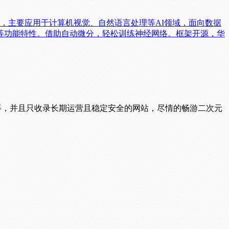
框架，主要应用于计算机视觉、自然语言处理等AI领域，面向数据
等功能特性。借助自动微分，轻松训练神经网络。框架开源，华
播等，并且只收录长期运营且稳定安全的网站，尽情的畅游二次元