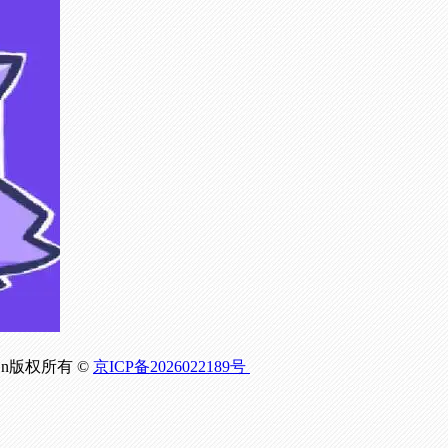
om.Cn版权所有 ©
京ICP备2026022189号